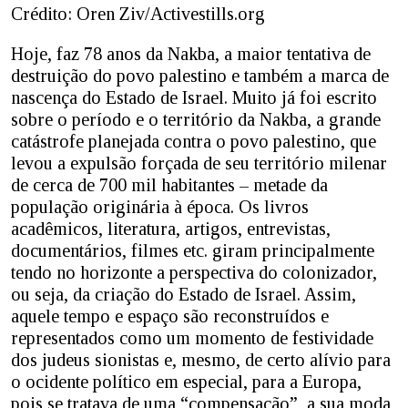
Crédito: Oren Ziv/Activestills.org
Hoje, faz 78 anos da Nakba, a maior tentativa de
destruição do povo palestino e também a marca de
nascença do Estado de Israel. Muito já foi escrito
sobre o período e o território da Nakba, a grande
catástrofe planejada contra o povo palestino, que
levou a expulsão forçada de seu território milenar
de cerca de 700 mil habitantes – metade da
população originária à época. Os livros
acadêmicos, literatura, artigos, entrevistas,
documentários, filmes etc. giram principalmente
tendo no horizonte a perspectiva do colonizador,
ou seja, da criação do Estado de Israel. Assim,
aquele tempo e espaço são reconstruídos e
representados como um momento de festividade
dos judeus sionistas e, mesmo, de certo alívio para
o ocidente político em especial, para a Europa,
pois se tratava de uma “compensação”, a sua moda