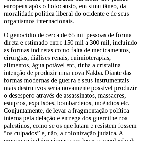
europeus após o holocausto, em simultâneo, da
moralidade política liberal do ocidente e de seus
organismos internacionais.
O genocídio de cerca de 65 mil pessoas de forma
direta e estimado entre 150 mil a 300 mil, incluindo
as formas indiretas como falta de medicamentos,
cirurgias, diálises renais, quimioterapias,
alimentos, água potável etc., tinha a cristalina
intenção de produzir uma nova Nakba. Diante das
formas modernas de guerra e seus instrumentais
mais destrutivos seria novamente possível produzir
o desespero através de assassinatos, massacres,
estupros, expulsões, bombardeios, incêndios etc.
Conjuntamente, de levar a fragmentação política
interna pela delação e entrega dos guerrilheiros
palestinos, como se os que lutam e resistem fossem
“os culpados” e, não, a colonização judaica. A
esperança judaica sionista era levar a população da