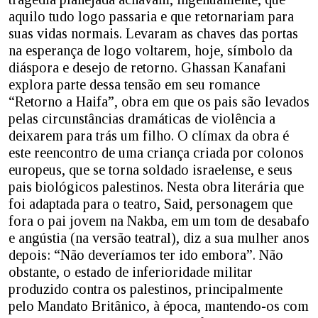
aquilo tudo logo passaria e que retornariam para
suas vidas normais. Levaram as chaves das portas
na esperança de logo voltarem, hoje, símbolo da
diáspora e desejo de retorno. Ghassan Kanafani
explora parte dessa tensão em seu romance
“Retorno a Haifa”, obra em que os pais são levados
pelas circunstâncias dramáticas de violência a
deixarem para trás um filho. O clímax da obra é
este reencontro de uma criança criada por colonos
europeus, que se torna soldado israelense, e seus
pais biológicos palestinos. Nesta obra literária que
foi adaptada para o teatro, Said, personagem que
fora o pai jovem na Nakba, em um tom de desabafo
e angústia (na versão teatral), diz a sua mulher anos
depois: “Não deveríamos ter ido embora”. Não
obstante, o estado de inferioridade militar
produzido contra os palestinos, principalmente
pelo Mandato Britânico, à época, mantendo-os com