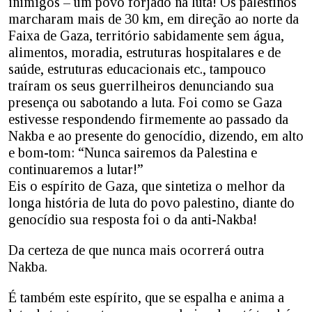
inimigos – um povo forjado na luta! Os palestinos
marcharam mais de 30 km, em direção ao norte da
Faixa de Gaza, território sabidamente sem água,
alimentos, moradia, estruturas hospitalares e de
saúde, estruturas educacionais etc., tampouco
traíram os seus guerrilheiros denunciando sua
presença ou sabotando a luta. Foi como se Gaza
estivesse respondendo firmemente ao passado da
Nakba e ao presente do genocídio, dizendo, em alto
e bom-tom: “Nunca sairemos da Palestina e
continuaremos a lutar!”
Eis o espírito de Gaza, que sintetiza o melhor da
longa história de luta do povo palestino, diante do
genocídio sua resposta foi o da anti-Nakba!
Da certeza de que nunca mais ocorrerá outra
Nakba.
É também este espírito, que se espalha e anima a