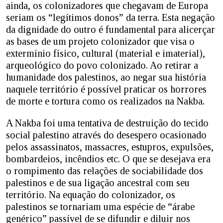
ainda, os colonizadores que chegavam de Europa
seriam os “legítimos donos” da terra. Esta negação
da dignidade do outro é fundamental para alicerçar
as bases de um projeto colonizador que visa o
extermínio físico, cultural (material e imaterial),
arqueológico do povo colonizado. Ao retirar a
humanidade dos palestinos, ao negar sua história
naquele território é possível praticar os horrores
de morte e tortura como os realizados na Nakba.
A Nakba foi uma tentativa de destruição do tecido
social palestino através do desespero ocasionado
pelos assassinatos, massacres, estupros, expulsões,
bombardeios, incêndios etc. O que se desejava era
o rompimento das relações de sociabilidade dos
palestinos e de sua ligação ancestral com seu
território. Na equação do colonizador, os
palestinos se tornariam uma espécie de “árabe
genérico” passível de se difundir e diluir nos