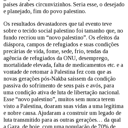
países árabes circunvizinhos. Seria esse, o desejado
e planejado, fim do povo palestino.
Os resultados devastadores que tal evento teve
sobre o tecido social palestino foi tamanho que, no
fundo recriou um “novo palestino”. Os efeitos da
diáspora, campos de refugiados e suas condições
precárias de vida, fome, sede, frio, tendas da
agência de refugiados da ONU, desemprego,
mortalidade elevada, falta de medicamentos etc. e a
vontade de retomar à Palestina fez com que as
novas gerações pós-Nakba saíssem da condição
passiva do sofrimento de seus pais e avós, para
uma condição ativa de luta de libertação nacional.
Esse “novo palestino”, muitos sem nunca terem
visto a Palestina, doaram suas vidas a uma legítima
e nobre causa. Ajudaram a construir um legado de
luta transmitido para as outras gerações… da qual
a Gaza, de hoje, com uma população de 70% de