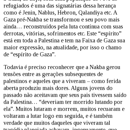
refugiados é uma das signatárias dessa herança
como é Jenin, Nablus, Hebron, Qalandiya etc. A
Gaza pré-Nakba se transformou e seu povo mais
ainda… reconstruídos pela luta contínua com suas
derrotas, vitórias, sofrimentos etc. Este “espírito”
está em toda a Palestina e tem na Faixa de Gaza sua
maior expressão, na atualidade, por isso o chamo
de “espírito de Gaza”.
Todavia é preciso reconhecer que a Nakba gerou
tensões entre as gerações subsequentes de
palestinos e aqueles que a viveram – como ferida
aberta produziu mais dores. Alguns jovens do
passado não aceitavam que seus pais tivessem saído
da Palestina… “deveriam ter morrido lutando por
ela”. Muitos lutaram e morrem, muitos recuaram e
voltaram a lutar logo em seguida, e é também
verdade que muitos daqueles que viveram tal
tragédia planejada achavam, ingenuamente, que