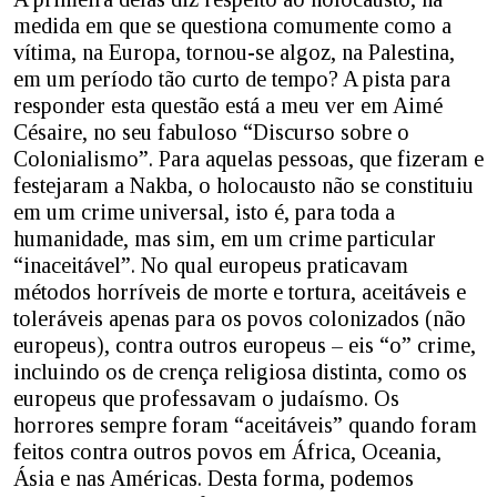
medida em que se questiona comumente como a
vítima, na Europa, tornou-se algoz, na Palestina,
em um período tão curto de tempo? A pista para
responder esta questão está a meu ver em Aimé
Césaire, no seu fabuloso “Discurso sobre o
Colonialismo”. Para aquelas pessoas, que fizeram e
festejaram a Nakba, o holocausto não se constituiu
em um crime universal, isto é, para toda a
humanidade, mas sim, em um crime particular
“inaceitável”. No qual europeus praticavam
métodos horríveis de morte e tortura, aceitáveis e
toleráveis apenas para os povos colonizados (não
europeus), contra outros europeus – eis “o” crime,
incluindo os de crença religiosa distinta, como os
europeus que professavam o judaísmo. Os
horrores sempre foram “aceitáveis” quando foram
feitos contra outros povos em África, Oceania,
Ásia e nas Américas. Desta forma, podemos