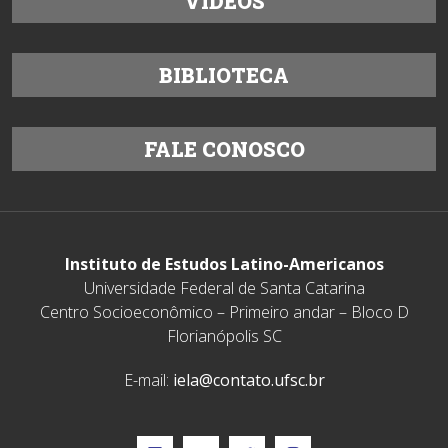
VÍDEOS
BIBLIOTECA
FALE CONOSCO
Instituto de Estudos Latino-Americanos
Universidade Federal de Santa Catarina
Centro Socioeconômico – Primeiro andar – Bloco D
Florianópolis SC
E-mail:
iela@contato.ufsc.br