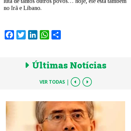
luta de tantos outros povos… hoje, ele está também
no Irã e Líbano.
Facebook
Twitter
LinkedIn
WhatsApp
Share
Últimas Notícias
|
VER TODAS