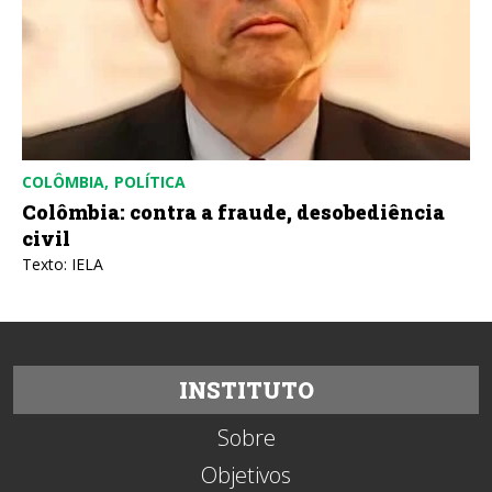
COLÔMBIA
POLÍTICA
Colômbia: contra a fraude, desobediência
civil
Texto: IELA
INSTITUTO
Sobre
Objetivos