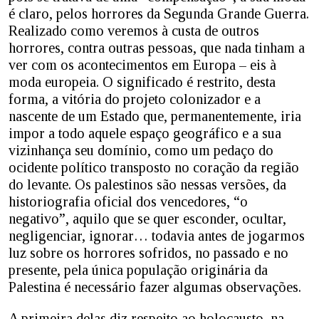
é claro, pelos horrores da Segunda Grande Guerra.
Realizado como veremos à custa de outros
horrores, contra outras pessoas, que nada tinham a
ver com os acontecimentos em Europa – eis à
moda europeia. O significado é restrito, desta
forma, a vitória do projeto colonizador e a
nascente de um Estado que, permanentemente, iria
impor a todo aquele espaço geográfico e a sua
vizinhança seu domínio, como um pedaço do
ocidente político transposto no coração da região
do levante. Os palestinos são nessas versões, da
historiografia oficial dos vencedores, “o
negativo”, aquilo que se quer esconder, ocultar,
negligenciar, ignorar… todavia antes de jogarmos
luz sobre os horrores sofridos, no passado e no
presente, pela única população originária da
Palestina é necessário fazer algumas observações.
A primeira delas diz respeito ao holocausto, na