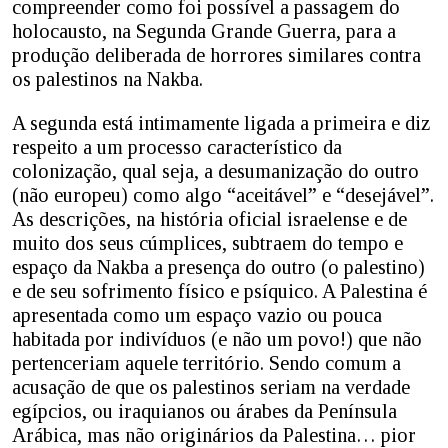
compreender como foi possível a passagem do
holocausto, na Segunda Grande Guerra, para a
produção deliberada de horrores similares contra
os palestinos na Nakba.
A segunda está intimamente ligada a primeira e diz
respeito a um processo característico da
colonização, qual seja, a desumanização do outro
(não europeu) como algo “aceitável” e “desejável”.
As descrições, na história oficial israelense e de
muito dos seus cúmplices, subtraem do tempo e
espaço da Nakba a presença do outro (o palestino)
e de seu sofrimento físico e psíquico. A Palestina é
apresentada como um espaço vazio ou pouca
habitada por indivíduos (e não um povo!) que não
pertenceriam aquele território. Sendo comum a
acusação de que os palestinos seriam na verdade
egípcios, ou iraquianos ou árabes da Península
Arábica, mas não originários da Palestina… pior