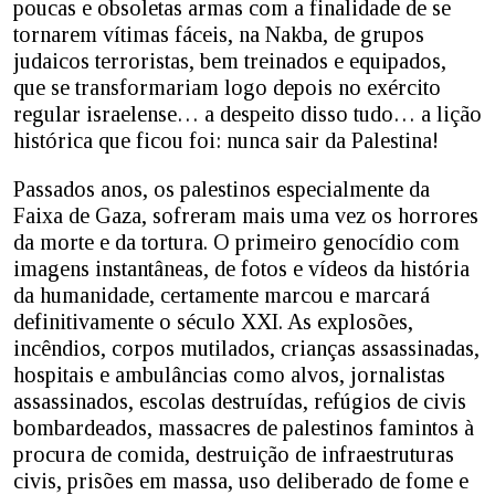
poucas e obsoletas armas com a finalidade de se
tornarem vítimas fáceis, na Nakba, de grupos
judaicos terroristas, bem treinados e equipados,
que se transformariam logo depois no exército
regular israelense… a despeito disso tudo… a lição
histórica que ficou foi: nunca sair da Palestina!
Passados anos, os palestinos especialmente da
Faixa de Gaza, sofreram mais uma vez os horrores
da morte e da tortura. O primeiro genocídio com
imagens instantâneas, de fotos e vídeos da história
da humanidade, certamente marcou e marcará
definitivamente o século XXI. As explosões,
incêndios, corpos mutilados, crianças assassinadas,
hospitais e ambulâncias como alvos, jornalistas
assassinados, escolas destruídas, refúgios de civis
bombardeados, massacres de palestinos famintos à
procura de comida, destruição de infraestruturas
civis, prisões em massa, uso deliberado de fome e