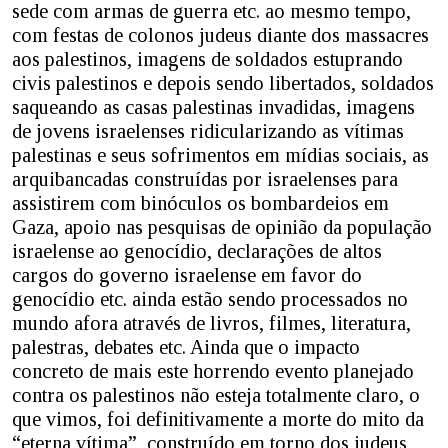
sede com armas de guerra etc. ao mesmo tempo,
com festas de colonos judeus diante dos massacres
aos palestinos, imagens de soldados estuprando
civis palestinos e depois sendo libertados, soldados
saqueando as casas palestinas invadidas, imagens
de jovens israelenses ridicularizando as vítimas
palestinas e seus sofrimentos em mídias sociais, as
arquibancadas construídas por israelenses para
assistirem com binóculos os bombardeios em
Gaza, apoio nas pesquisas de opinião da população
israelense ao genocídio, declarações de altos
cargos do governo israelense em favor do
genocídio etc. ainda estão sendo processados no
mundo afora através de livros, filmes, literatura,
palestras, debates etc. Ainda que o impacto
concreto de mais este horrendo evento planejado
contra os palestinos não esteja totalmente claro, o
que vimos, foi definitivamente a morte do mito da
“eterna vítima”, construído em torno dos judeus