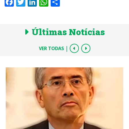
Facebook
Twitter
LinkedIn
WhatsApp
Share
Últimas Notícias
|
VER TODAS