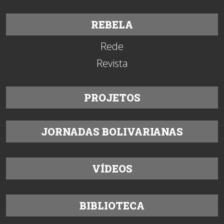
REBELA
Rede
Revista
PROJETOS
JORNADAS BOLIVARIANAS
VÍDEOS
BIBLIOTECA