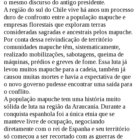
o mesmo discurso do antigo presidente.
A região do sul do Chile vive há anos um processo
duro de confronto entre a população mapuche e
empresas florestais que exploram terras
consideradas sagradas e ancestrais pelos mapuche.
Por conta dessa reivindicação de território
comunidades mapuche têm, sistematicamente,
realizado mobilizações, sabotagens, queima de
máquinas, prédios e greves de fome. Essa luta já
levou muitos mapuche para a cadeia, também já
causou muitas mortes e havia a expectativa de que
o novo governo pudesse encontrar uma saída para
o conflito.
A população mapuche tem uma história muito
sólida de luta na região da Araucanía. Durante a
conquista espanhola foi a única etnia que se
manteve livre de ocupação, negociando
diretamente com o rei de Espanha e seu território
só começou a ser recortado com as guerras de