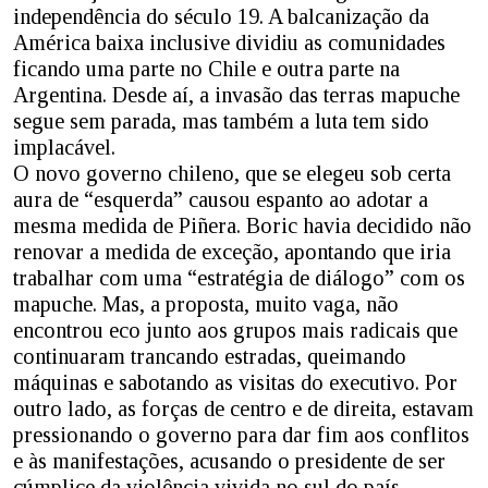
independência do século 19. A balcanização da
América baixa inclusive dividiu as comunidades
ficando uma parte no Chile e outra parte na
Argentina. Desde aí, a invasão das terras mapuche
segue sem parada, mas também a luta tem sido
implacável.
O novo governo chileno, que se elegeu sob certa
aura de “esquerda” causou espanto ao adotar a
mesma medida de Piñera. Boric havia decidido não
renovar a medida de exceção, apontando que iria
trabalhar com uma “estratégia de diálogo” com os
mapuche. Mas, a proposta, muito vaga, não
encontrou eco junto aos grupos mais radicais que
continuaram trancando estradas, queimando
máquinas e sabotando as visitas do executivo. Por
outro lado, as forças de centro e de direita, estavam
pressionando o governo para dar fim aos conflitos
e às manifestações, acusando o presidente de ser
cúmplice da violência vivida no sul do país.