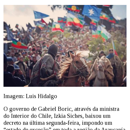
Imagem: Luis Hidalgo
O governo de Gabriel Boric, através da ministra
do Interior do Chile, Izkia Siches, baixou um
decreto na última segunda-feira, impondo um
“estado de exceção” em toda a região da Araucanía