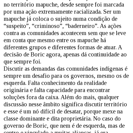
no território mapuche, desde sempre foi marcada
por uma ação extremamente racializada. Ser um
mapuche já coloca o sujeito numa condição de
“suspeito”, “criminoso”, “baderneiro”. As ações
contra as comunidades acontecem sem que se leve
em conta que mesmo entre os mapuche há
diferentes grupos e diferentes formas de atuar. A
decisão de Boric agora, apenas dá continuidade ao
que sempre foi.
Discutir as demandas das comunidades indígenas é
sempre um desafio para os governos, mesmo os de
esquerda. Falta conhecimento da realidade
originária e falta capacidade para encontrar
soluções fora da caixa. Além do mais, qualquer
discussão nesse âmbito significa discutir território
e esse é um nó difícil de desatar, porque mexe na
classe dominante e dita proprietária. No caso do
governo de Boric, que nem é de esquerda, mas de
centro e vinculado a muitas alianças, já era