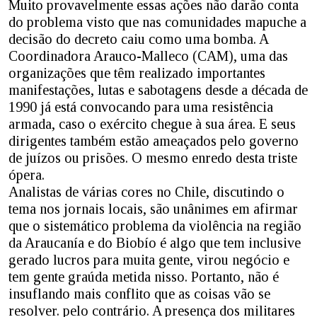
Muito provavelmente essas ações não darão conta
do problema visto que nas comunidades mapuche a
decisão do decreto caiu como uma bomba. A
Coordinadora Arauco-Malleco (CAM), uma das
organizações que têm realizado importantes
manifestações, lutas e sabotagens desde a década de
1990 já está convocando para uma resistência
armada, caso o exército chegue à sua área. E seus
dirigentes também estão ameaçados pelo governo
de juízos ou prisões. O mesmo enredo desta triste
ópera.
Analistas de várias cores no Chile, discutindo o
tema nos jornais locais, são unânimes em afirmar
que o sistemático problema da violência na região
da Araucanía e do Biobío é algo que tem inclusive
gerado lucros para muita gente, virou negócio e
tem gente graúda metida nisso. Portanto, não é
insuflando mais conflito que as coisas vão se
resolver. pelo contrário. A presença dos militares