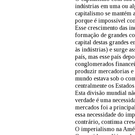
indústrias em uma ou al
capitalismo se mantém a
porque é impossível com
Esse crescimento das in
formação de grandes co
capital destas grandes 
às indústrias) e surge a
país, mas esse país depo
conglomerados financeir
produzir mercadorias e 
mundo estava sob o cont
centralmente os Estados 
Esta divisão mundial nã
verdade é uma necessidad
mercados foi a princip
essa necessidade do imp
contrário, continua cre
O imperialismo na Amér