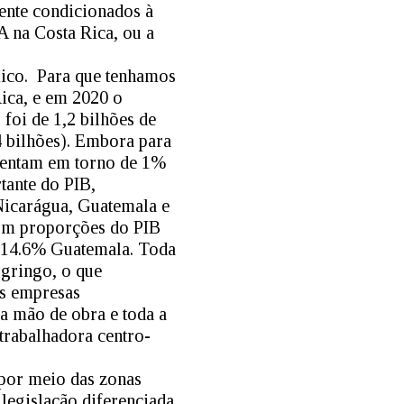
ente condicionados à
A na Costa Rica, ou a
mico. Para que tenhamos
ica, e em 2020 o
foi de 1,2 bilhões de
4 bilhões). Embora para
esentam em torno de 1%
tante do PIB,
Nicarágua, Guatemala e
om proporções do PIB
e 14.6% Guatemala. Toda
gringo, o que
as empresas
sa mão de obra e toda a
 trabalhadora centro-
 por meio das zonas
legislação diferenciada.