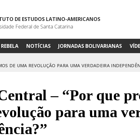
ITUTO DE ESTUDOS LATINO-AMERICANOS
sidade Federal de Santa Catarina
REBELA
NOTÍCIAS
JORNADAS BOLIVARIANAS
VÍD
AMOS DE UMA REVOLUÇÃO PARA UMA VERDADEIRA INDEPENDÊN
Central – “Por que pr
evolução para uma ve
ência?”