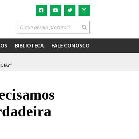
EOS
BIBLIOTECA
FALE CONOSCO
CIA?”
ecisamos
rdadeira