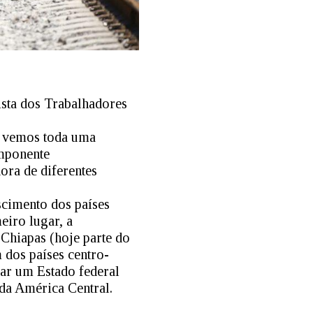
ista dos Trabalhadores
e vemos toda uma
mponente
ora de diferentes
scimento dos países
eiro lugar, a
 Chiapas (hoje parte do
 dos países centro-
iar um Estado federal
da América Central.