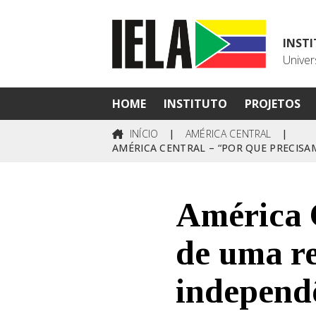
INST
Univer
HOME
INSTITUTO
PROJETOS
INÍCIO
|
AMÉRICA CENTRAL
|
AMÉRICA CENTRAL – “POR QUE PRECIS
América 
de uma r
independ