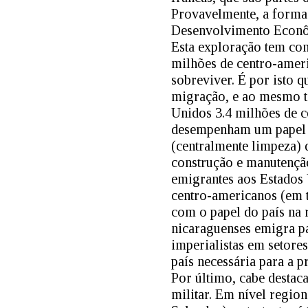
Provavelmente, a forma
Desenvolvimento Econô
Esta exploração tem co
milhões de centro-ameri
sobreviver. É por isto q
migração, e ao mesmo t
Unidos 3.4 milhões de c
desempenham um papel m
(centralmente limpeza) 
construção e manutenção
emigrantes aos Estados
centro-americanos (em 
com o papel do país na 
nicaraguenses emigra p
imperialistas em setore
país necessária para a p
Por último, cabe destac
militar. Em nível region