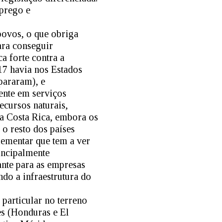
prego e
povos, o que obriga
ara conseguir
a forte contra a
7 havia nos Estados
pararam), e
ente em serviços
cursos naturais,
a Costa Rica, embora os
o resto dos países
ementar que tem a ver
incipalmente
nte para as empresas
do a infraestrutura do
particular no terreno
es (Honduras e El