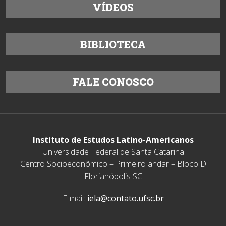
VÍDEOS
BIBLIOTECA
FALE CONOSCO
Instituto de Estudos Latino-Americanos
Universidade Federal de Santa Catarina
Centro Socioeconômico – Primeiro andar – Bloco D
Florianópolis SC
E-mail:
iela@contato.ufsc.br