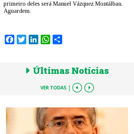
primeiro deles será Manuel Vázquez Montálban.
Aguardem.
Facebook
Twitter
LinkedIn
WhatsApp
Share
Últimas Notícias
|
VER TODAS