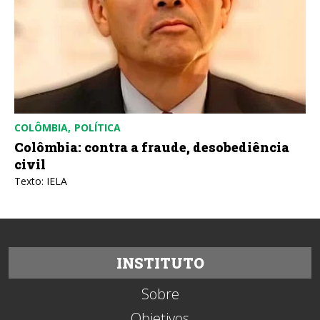
COLÔMBIA
POLÍTICA
Colômbia: contra a fraude, desobediência
civil
Texto: IELA
INSTITUTO
Sobre
Objetivos