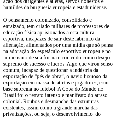
ação dos dirigentes e atletas, servos honestos e
humildes da burguesia europeia e estadunidense.
O pensamento colonizado, consolidado e
enraizado, tem criado milhares de professores de
educação física aprisionados a esta cultura
esportiva, incapazes de sair deste labirinto da
alienação, alimentados por uma mídia que só pensa
na adoração do espetáculo esportivo europeu e no
mimetismo de sua forma e conteúdo como desejo
supremo de sucesso e lucros. Algo que virou senso
comum, incapaz de questionar a indústria da
exportação de “pés de obra”, o navio luxuoso da
exportação em massa de atletas e jogadores, com
base suprema no futebol. A Copa do Mundo no
Brasil foi o retrato intenso e manifesto do atraso
colonial. Roubos e desmanche das estruturas
existentes, assim como a grande marcha das
privatizações, ou seja, o desenvolvimento do