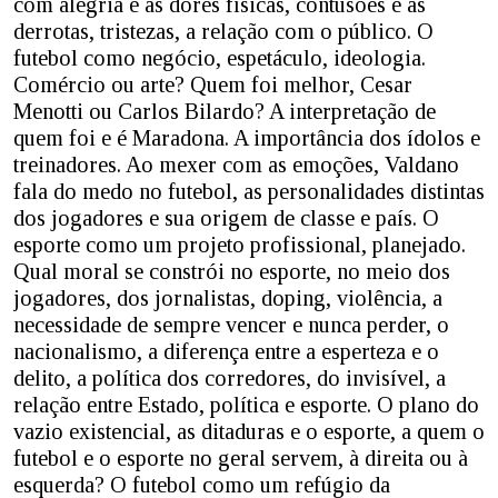
com alegria e as dores físicas, contusões e as
derrotas, tristezas, a relação com o público. O
futebol como negócio, espetáculo, ideologia.
Comércio ou arte? Quem foi melhor, Cesar
Menotti ou Carlos Bilardo? A interpretação de
quem foi e é Maradona. A importância dos ídolos e
treinadores. Ao mexer com as emoções, Valdano
fala do medo no futebol, as personalidades distintas
dos jogadores e sua origem de classe e país. O
esporte como um projeto profissional, planejado.
Qual moral se constrói no esporte, no meio dos
jogadores, dos jornalistas, doping, violência, a
necessidade de sempre vencer e nunca perder, o
nacionalismo, a diferença entre a esperteza e o
delito, a política dos corredores, do invisível, a
relação entre Estado, política e esporte. O plano do
vazio existencial, as ditaduras e o esporte, a quem o
futebol e o esporte no geral servem, à direita ou à
esquerda? O futebol como um refúgio da