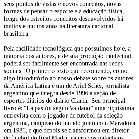
seus pontos de vistas e novos conceitos, novas
formas de pensar o esporte e a educação física,
longe dos estreitos conceitos desenvolvidos há
muitos e muitos anos na literatura nacional
brasileira.
Pela facilidade tecnológica que possuímos hoje, a
maioria dos autores, e de sua produção intelectual,
poderá ser facilmente ser encontrada nas redes
sociais. O primeiro texto que recomendo, como
algo introdutório ao nosso debate sobre os autores
da América Latina é um de Ariel Scher, jornalista
argentino que integra desde 1996 a seção de
esportes diários do diário Clarin. Seu principal
livro é: “La pasión según Valdano” uma riquíssima
entrevista com o jogador de futebol da seleção
argentina, campeão do mundo junto com Maradona
em 1986, e que depois se transformou em diretor
de futebol do Real Madri, na era dos galácticos.