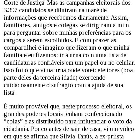
Corte de Justiça. Mas as campanhas eleitorais dos
3.397 candidatos se diluíram na maré de
informações que recebemos diariamente. Assim,
familiares, amigos e colegas se dirigiram a mim
para perguntar sobre minhas preferências para os
cargos a serem escolhidos. E com prazer as
compartilhei e imagino que fizeram o que minha
família e eu fizemos: ir à urna com uma lista de
candidaturas confiáveis em um papel ou no celular.
Isso foi o que vi na urna onde votei: eleitores (boa
parte deles da terceira idade) exercendo
cuidadosamente o sufrágio com a ajuda de sua
lista.
É muito provável que, neste processo eleitoral, os
grandes poderes locais tenham confeccionado
“colas” e as distribuído para influenciar o voto da
cidadania. Pouco antes de sair de casa, vi um vídeo
em que se afirma que Silvia Tanús, a ex-priísta