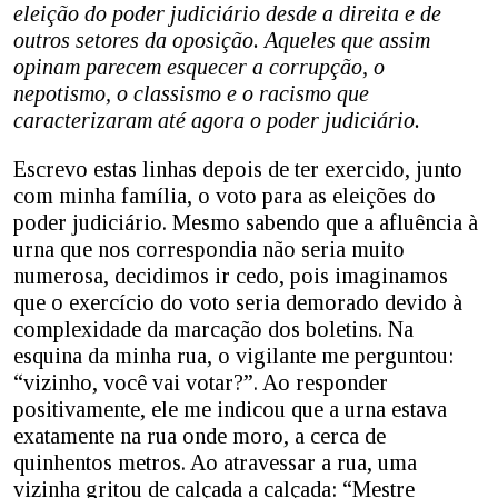
eleição do poder judiciário desde a direita e de
outros setores da oposição. Aqueles que assim
opinam parecem esquecer a corrupção, o
nepotismo, o classismo e o racismo que
caracterizaram até agora o poder judiciário.
Escrevo estas linhas depois de ter exercido, junto
com minha família, o voto para as eleições do
poder judiciário. Mesmo sabendo que a afluência à
urna que nos correspondia não seria muito
numerosa, decidimos ir cedo, pois imaginamos
que o exercício do voto seria demorado devido à
complexidade da marcação dos boletins. Na
esquina da minha rua, o vigilante me perguntou:
“vizinho, você vai votar?”. Ao responder
positivamente, ele me indicou que a urna estava
exatamente na rua onde moro, a cerca de
quinhentos metros. Ao atravessar a rua, uma
vizinha gritou de calçada a calçada: “Mestre