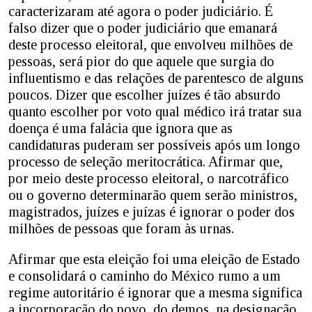
caracterizaram até agora o poder judiciário. É
falso dizer que o poder judiciário que emanará
deste processo eleitoral, que envolveu milhões de
pessoas, será pior do que aquele que surgia do
influentismo e das relações de parentesco de alguns
poucos. Dizer que escolher juízes é tão absurdo
quanto escolher por voto qual médico irá tratar sua
doença é uma falácia que ignora que as
candidaturas puderam ser possíveis após um longo
processo de seleção meritocrática. Afirmar que,
por meio deste processo eleitoral, o narcotráfico
ou o governo determinarão quem serão ministros,
magistrados, juízes e juízas é ignorar o poder dos
milhões de pessoas que foram às urnas.
Afirmar que esta eleição foi uma eleição de Estado
e consolidará o caminho do México rumo a um
regime autoritário é ignorar que a mesma significa
a incorporação do povo, do demos, na designação