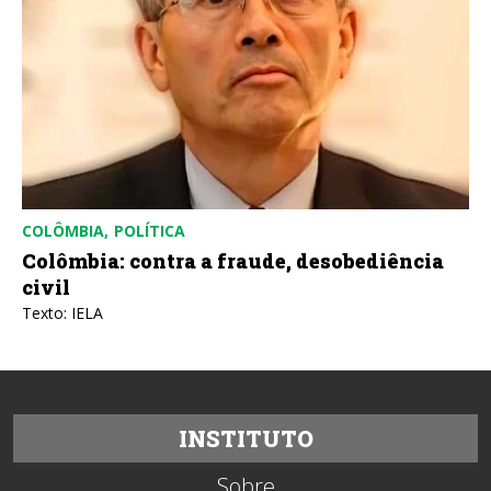
COLÔMBIA
POLÍTICA
Colômbia: contra a fraude, desobediência
civil
Texto: IELA
INSTITUTO
Sobre