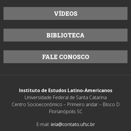
VÍDEOS
BIBLIOTECA
FALE CONOSCO
Instituto de Estudos Latino-Americanos
Universidade Federal de Santa Catarina
Centro Socioeconômico – Primeiro andar – Bloco D
Florianópolis SC
E-mail:
iela@contato.ufsc.br