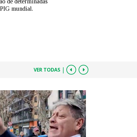
ção de determinadas
 PIG mundial.
|
VER TODAS