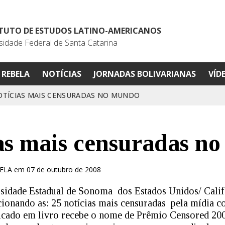
ITUTO DE ESTUDOS LATINO-AMERICANOS
sidade Federal de Santa Catarina
REBELA
NOTÍCIAS
JORNADAS BOLIVARIANAS
VÍD
OTÍCIAS MAIS CENSURADAS NO MUNDO
as mais censuradas n
IELA em 07 de outubro de 2008
rsidade Estadual de Sonoma dos Estados Unidos/ Cali
acionando as: 25 notícias mais censuradas pela mídia c
licado em livro recebe o nome de Prêmio Censored 200