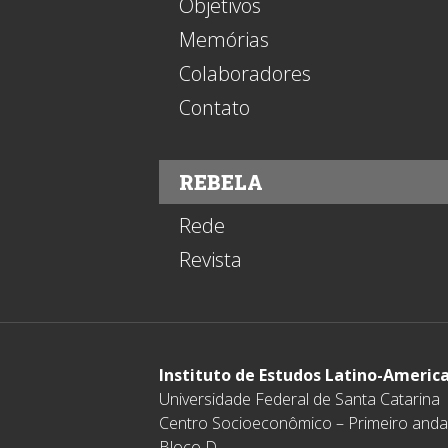
Objetivos
Memórias
Colaboradores
Contato
REBELA
Rede
Revista
Instituto de Estudos Latino-Americ
Universidade Federal de Santa Catarina
Centro Socioeconômico – Primeiro anda
Bloco D