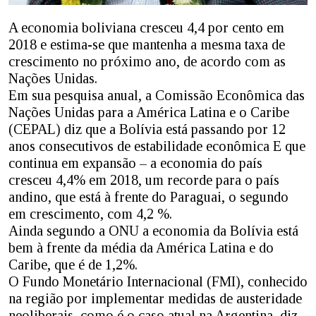
A economia boliviana cresceu 4,4 por cento em
2018 e estima-se que mantenha a mesma taxa de
crescimento no próximo ano, de acordo com as
Nações Unidas.
Em sua pesquisa anual, a Comissão Econômica das
Nações Unidas para a América Latina e o Caribe
(CEPAL) diz que a Bolívia está passando por 12
anos consecutivos de estabilidade econômica E que
continua em expansão – a economia do país
cresceu 4,4% em 2018, um recorde para o país
andino, que está à frente do Paraguai, o segundo
em crescimento, com 4,2 %.
Ainda segundo a ONU a economia da Bolívia está
bem à frente da média da América Latina e do
Caribe, que é de 1,2%.
O Fundo Monetário Internacional (FMI), conhecido
na região por implementar medidas de austeridade
neoliberais, como é o caso atual na Argentina, diz