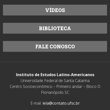
VÍDEOS
BIBLIOTECA
FALE CONOSCO
Instituto de Estudos Latino-Americanos
Universidade Federal de Santa Catarina
Centro Socioeconômico – Primeiro andar – Bloco D
Florianópolis SC
E-mail:
iela@contato.ufsc.br