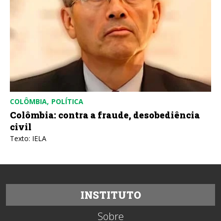
COLÔMBIA
POLÍTICA
Colômbia: contra a fraude, desobediência
civil
Texto: IELA
INSTITUTO
Sobre