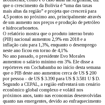
que o crescimento da Bolívia é “uma das taxas
mais altas da região” e projeta que crescerá para
4,5 pontos no próximo ano, principalmente através
de um aumento nos preços e produção de petróleo
e hidrocarbonetos.
O relatório mostra que o produto interno bruto
(PIB) nacional aumentou 2,9% em 2018 e a
inflação caiu para 1,3%, enquanto o desemprego
neste ano ficou em torno de 4,1%.
No ano passado, o presidente Evo Morales
aumentou o salário mínimo em 3%. Ele disse a
repórteres em Cochabamba no início desta semana
que o PIB deste ano aumentou cerca de US $ 200
por pessoa – de US $ 3.390 para US $ 3.581 U $ D.
Segundo a CEPAL, a região enfrentará um cenário
econômico global complexo e volátil nos
próximos anos, tanto nas economias desenvolvidas
quanto nas emergentes, devido ao enfraquecimento