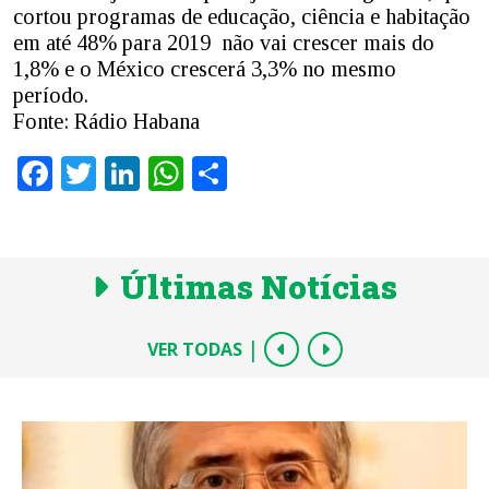
cortou programas de educação, ciência e habitação
em até 48% para 2019 não vai crescer mais do
1,8% e o México crescerá 3,3% no mesmo
período.
Fonte: Rádio Habana
Facebook
Twitter
LinkedIn
WhatsApp
Share
Últimas Notícias
|
VER TODAS