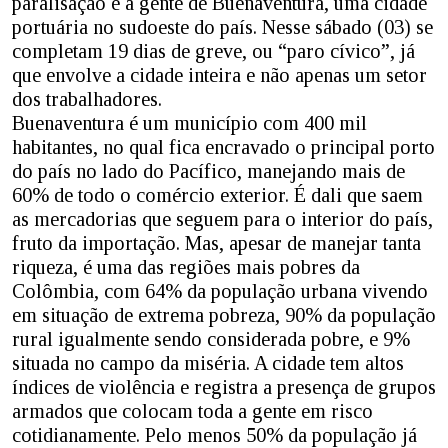
paralisação é a gente de Buenaventura, uma cidade
portuária no sudoeste do país. Nesse sábado (03) se
completam 19 dias de greve, ou “paro cívico”, já
que envolve a cidade inteira e não apenas um setor
dos trabalhadores.
Buenaventura é um município com 400 mil
habitantes, no qual fica encravado o principal porto
do país no lado do Pacífico, manejando mais de
60% de todo o comércio exterior. É dali que saem
as mercadorias que seguem para o interior do país,
fruto da importação. Mas, apesar de manejar tanta
riqueza, é uma das regiões mais pobres da
Colômbia, com 64% da população urbana vivendo
em situação de extrema pobreza, 90% da população
rural igualmente sendo considerada pobre, e 9%
situada no campo da miséria. A cidade tem altos
índices de violência e registra a presença de grupos
armados que colocam toda a gente em risco
cotidianamente. Pelo menos 50% da população já