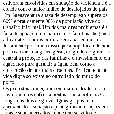
estiveram envolvidas em situação de violência e é a
cidade com o maior índice de desalojados do país.
Em Buenaventura a taxa de desemprego supera os
60% e praticamente 90% da população vive do
trabalho informal. Um dos maiores problemas é a
falta de água, com a maioria das famílias chegando
a ficar até 16 horas por dia sem abastecimento.
Justamente por conta disso que a população decidiu
por realizar uma greve geral, exigindo do governo
central a proteção das famílias e o investimento em
aquedutos para garantir a água, bem como a
construção de hospitais e escolas. Praticamente a
vida digna só existe no outro lado do muro do
porto.
Os protestos começaram em maio e desde aí tem
havido muitos enfrentamentos com a polícia. Ao
longo dos dias de greve alguns grupos tem
aproveitado a situação e protagonizado saques em
lojas e supermercados, o que tem servido de