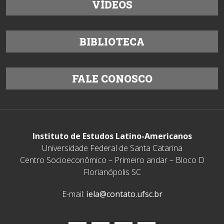
VÍDEOS
BIBLIOTECA
FALE CONOSCO
Instituto de Estudos Latino-Americanos
Universidade Federal de Santa Catarina
Centro Socioeconômico – Primeiro andar – Bloco D
Florianópolis SC
E-mail:
iela@contato.ufsc.br