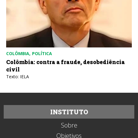
COLÔMBIA
POLÍTICA
Colômbia: contra a fraude, desobediência
civil
Texto: IELA
INSTITUTO
Sobre
Objetivos