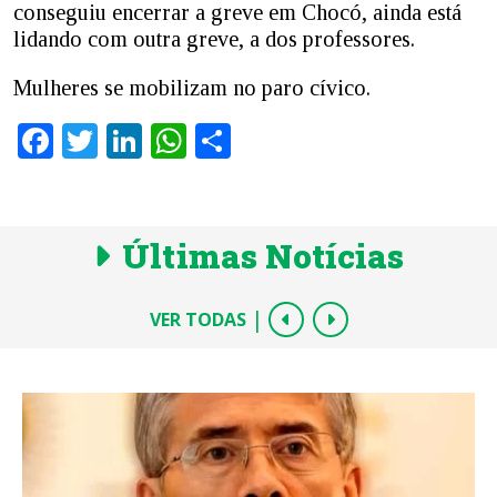
conseguiu encerrar a greve em Chocó, ainda está
lidando com outra greve, a dos professores.
Mulheres se mobilizam no paro cívico.
Facebook
Twitter
LinkedIn
WhatsApp
Share
Últimas Notícias
|
VER TODAS