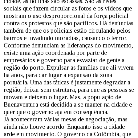
cidade, as notícias são escassas. São as redes
sociais que fazem circular as fotos e os vídeos que
mostram o uso desproporcional da força policial
contra os protestos que são pacíficos. Há denúncias
também de que os policiais estão circulando pelos
bairros e invadindo moradias, causando o terror.
Conforme denunciam as lideranças do movimento,
existe uma ação coordenada por parte de
empresários e governo para esvaziar de gente a
região do porto. Expulsar as famílias que ali vivem
há anos, para dar lugar a expansão da zona
portuária. Uma das táticas é justamente degradar a
região, deixar sem estrutura, para que as pessoas se
movam e deixem o lugar. Mas, a população de
Buenaventura está decidida a se manter na cidade e
quer que o governo aja em consequência.
Já aconteceram várias mesas de negociação, mas
ainda não houve acordo. Enquanto isso a cidade
arde em movimento. O governo da Colômbia, que