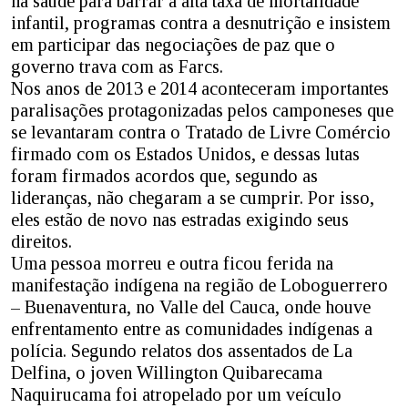
na saúde para barrar a alta taxa de mortalidade
infantil, programas contra a desnutrição e insistem
em participar das negociações de paz que o
governo trava com as Farcs.
Nos anos de 2013 e 2014 aconteceram importantes
paralisações protagonizadas pelos camponeses que
se levantaram contra o Tratado de Livre Comércio
firmado com os Estados Unidos, e dessas lutas
foram firmados acordos que, segundo as
lideranças, não chegaram a se cumprir. Por isso,
eles estão de novo nas estradas exigindo seus
direitos.
Uma pessoa morreu e outra ficou ferida na
manifestação indígena na região de Loboguerrero
– Buenaventura, no Valle del Cauca, onde houve
enfrentamento entre as comunidades indígenas a
polícia. Segundo relatos dos assentados de La
Delfina, o joven Willington Quibarecama
Naquirucama foi atropelado por um veículo