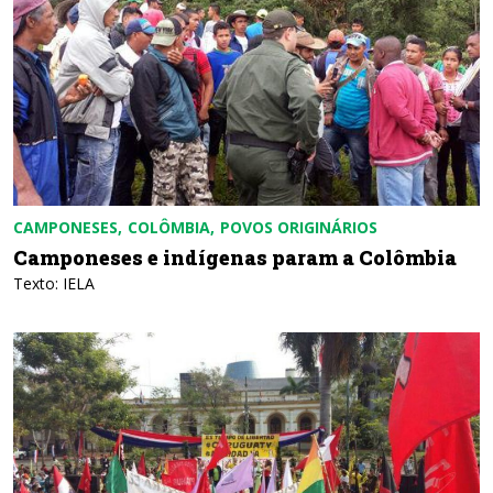
CAMPONESES
COLÔMBIA
POVOS ORIGINÁRIOS
Camponeses e indígenas param a Colômbia
Texto: IELA