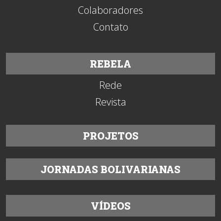
Colaboradores
Contato
REBELA
Rede
Revista
PROJETOS
JORNADAS BOLIVARIANAS
VÍDEOS