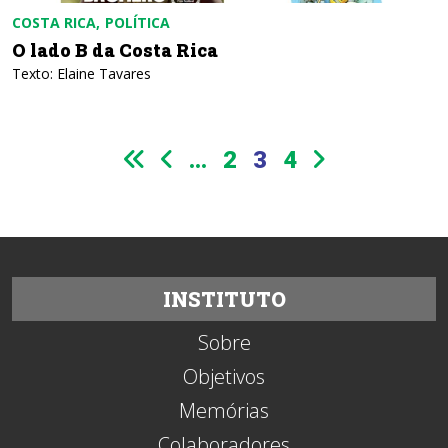
COSTA RICA
POLÍTICA
O lado B da Costa Rica
Texto: Elaine Tavares
...
2
3
4
INSTITUTO
Sobre
Objetivos
Memórias
Colaboradores