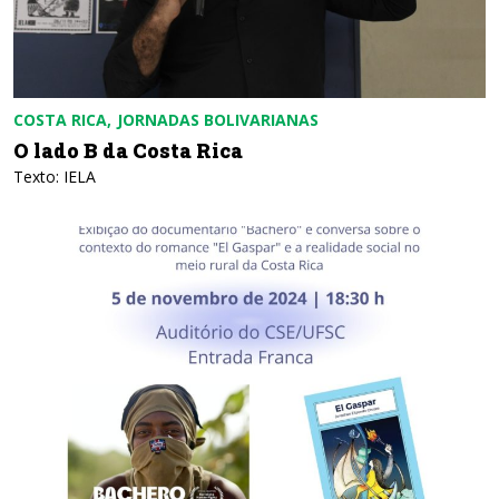
COSTA RICA
JORNADAS BOLIVARIANAS
O lado B da Costa Rica
Texto: IELA