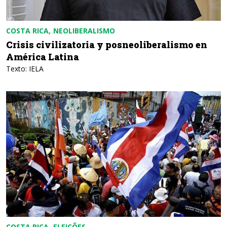
COSTA RICA
NEOLIBERALISMO
Crisis civilizatoria y posneoliberalismo en
América Latina
Texto: IELA
COSTA RICA
ELEIÇÕES