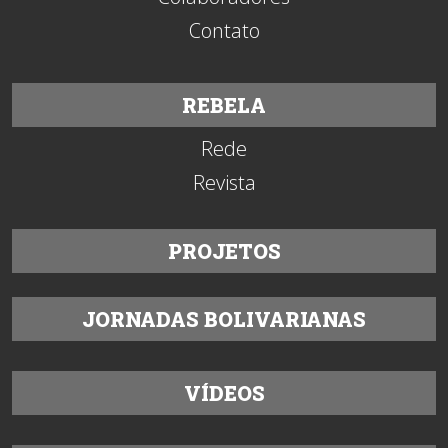
Contato
REBELA
Rede
Revista
PROJETOS
JORNADAS BOLIVARIANAS
VÍDEOS