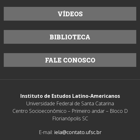
VÍDEOS
BIBLIOTECA
FALE CONOSCO
Instituto de Estudos Latino-Americanos
Universidade Federal de Santa Catarina
Centro Socioeconômico – Primeiro andar – Bloco D
Florianópolis SC
E-mail:
iela@contato.ufsc.br