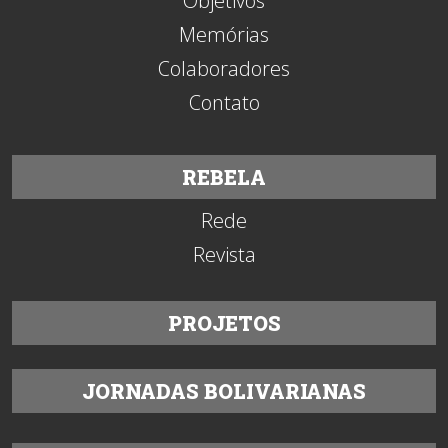
Objetivos
Memórias
Colaboradores
Contato
REBELA
Rede
Revista
PROJETOS
JORNADAS BOLIVARIANAS