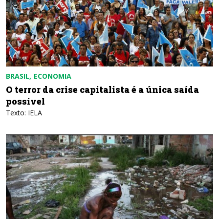
BRASIL
ECONOMIA
O terror da crise capitalista é a única saída
possível
Texto: IELA