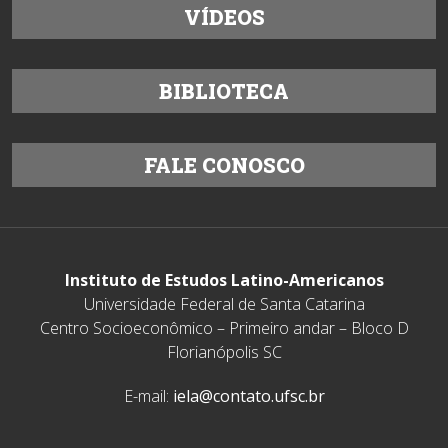
VÍDEOS
BIBLIOTECA
FALE CONOSCO
Instituto de Estudos Latino-Americanos
Universidade Federal de Santa Catarina
Centro Socioeconômico – Primeiro andar – Bloco D
Florianópolis SC
E-mail:
iela@contato.ufsc.br