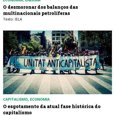
O desmoronar dos balanços das
multinacionais petrolíferas
Texto: IELA
CAPITALISMO
ECONOMIA
O esgotamento da atual fase histórica do
capitalismo