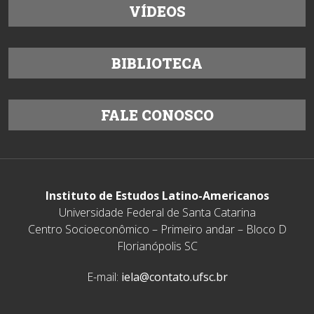
VÍDEOS
BIBLIOTECA
FALE CONOSCO
Instituto de Estudos Latino-Americanos
Universidade Federal de Santa Catarina
Centro Socioeconômico – Primeiro andar – Bloco D
Florianópolis SC
E-mail:
iela@contato.ufsc.br