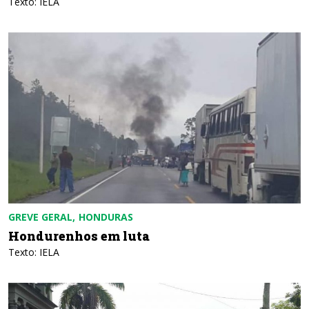
Texto: IELA
GREVE GERAL
HONDURAS
Hondurenhos em luta
Texto: IELA