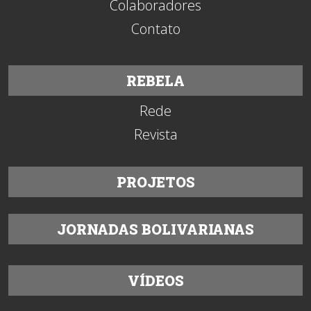
Colaboradores
Contato
REBELA
Rede
Revista
PROJETOS
JORNADAS BOLIVARIANAS
VÍDEOS