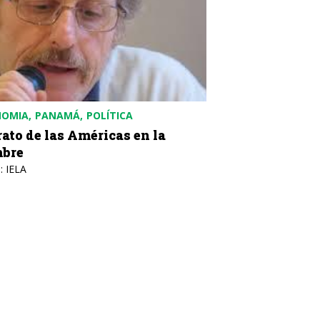
NOMIA
PANAMÁ
POLÍTICA
rato de las Américas en la
bre
: IELA