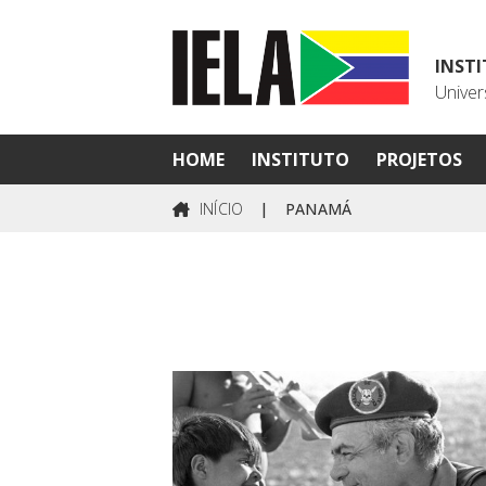
INST
Univer
HOME
INSTITUTO
PROJETOS
INÍCIO
|
PANAMÁ