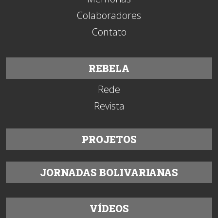
Colaboradores
Contato
REBELA
Rede
Revista
PROJETOS
JORNADAS BOLIVARIANAS
VÍDEOS