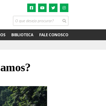
EOS
BIBLIOTECA
FALE CONOSCO
vamos?