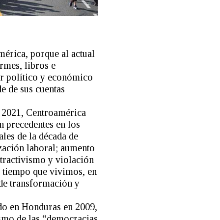
érica, porque al actual
rmes, libros e
er político y económico
e de sus cuentas
o 2021, Centroamérica
n precedentes en los
ales de la década de
zación laboral; aumento
tractivismo y violación
e tiempo que vivimos, en
 de transformación y
do en Honduras en 2009,
ismo de las “democracias