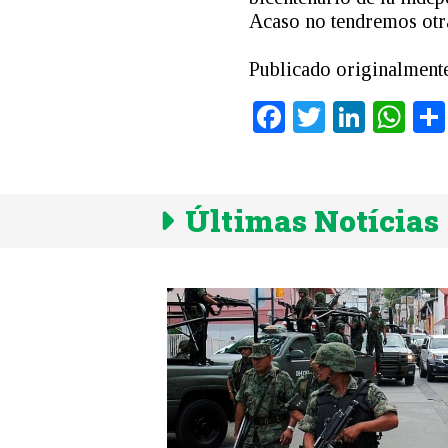
Acaso no tendremos otr
Publicado originalment
Facebook
Twitter
Linke
Wh
Últimas Notícias