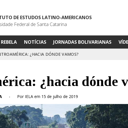
ITUTO DE ESTUDOS LATINO-AMERICANOS
sidade Federal de Santa Catarina
REBELA
NOTÍCIAS
JORNADAS BOLIVARIANAS
VÍD
NTROAMÉRICA: ¿HACIA DÓNDE VAMOS?
érica: ¿hacia dónde 
A
-
Por IELA em 15 de julho de 2019