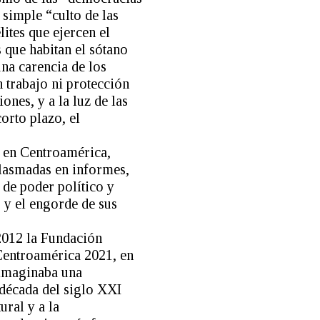
 simple “culto de las
ites que ejercen el
 que habitan el sótano
una carencia de los
 trabajo ni protección
ones, y a la luz de las
corto plazo, el
s en Centroamérica,
plasmadas en informes,
 de poder político y
y el engorde de sus
 2012 la Fundación
 Centroamérica 2021, en
, imaginaba una
 década del siglo XXI
ral y a la