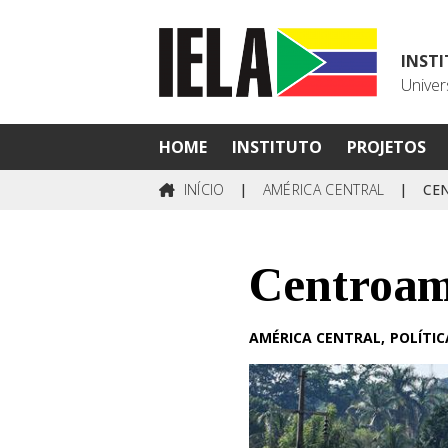
INST
Univer
HOME
INSTITUTO
PROJETOS
INÍCIO
|
AMÉRICA CENTRAL
|
CE
Centroam
AMÉRICA CENTRAL
POLÍTIC