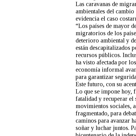
Las caravanas de migran
ambientales del cambio 
evidencia el caso costa
“Los países de mayor des
migratorios de los paíse
deterioro ambiental y de
están descapitalizados p
recursos públicos. Inclus
ha visto afectada por los
economía informal avanza
para garantizar segurida
Este futuro, con su acent
Lo que se impone hoy, fr
fatalidad y recuperar el
movimientos sociales, a
fragmentado, para debat
caminos para avanzar ha
soñar y luchar juntos. 
bicentenario de la inde