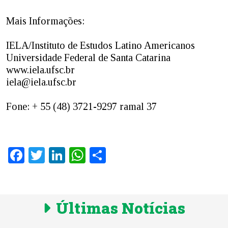
Mais Informações:
IELA/Instituto de Estudos Latino Americanos
Universidade Federal de Santa Catarina
www.iela.ufsc.br
iela@iela.ufsc.br
Fone: + 55 (48) 3721-9297 ramal 37
Facebook
Twitter
LinkedIn
WhatsApp
Share
Últimas Notícias