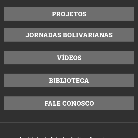
PROJETOS
JORNADAS BOLIVARIANAS
VÍDEOS
BIBLIOTECA
FALE CONOSCO