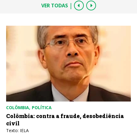
|
VER TODAS
COLÔMBIA
POLÍTICA
Colômbia: contra a fraude, desobediência
civil
Texto: IELA