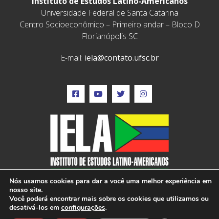
Instituto de Estudos Latino-Americanos
Universidade Federal de Santa Catarina
Centro Socioeconômico – Primeiro andar – Bloco D
Florianópolis SC
E-mail:
iela@contato.ufsc.br
Nós usamos cookies para dar a você uma melhor experiência em
nosso site.
Você poderá encontrar mais sobre os cookies que utilizamos ou
desativá-los em
configurações
.
IELA © 2022 – Todos os direitos reservados –