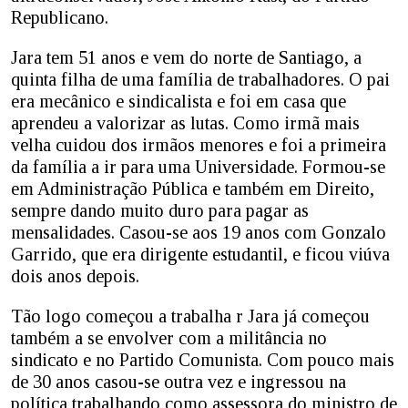
Republicano.
Jara tem 51 anos e vem do norte de Santiago, a
quinta filha de uma família de trabalhadores. O pai
era mecânico e sindicalista e foi em casa que
aprendeu a valorizar as lutas. Como irmã mais
velha cuidou dos irmãos menores e foi a primeira
da família a ir para uma Universidade. Formou-se
em Administração Pública e também em Direito,
sempre dando muito duro para pagar as
mensalidades. Casou-se aos 19 anos com Gonzalo
Garrido, que era dirigente estudantil, e ficou viúva
dois anos depois.
Tão logo começou a trabalha r Jara já começou
também a se envolver com a militância no
sindicato e no Partido Comunista. Com pouco mais
de 30 anos casou-se outra vez e ingressou na
política trabalhando como assessora do ministro de