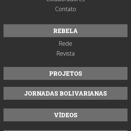
Contato
REBELA
Rede
Revista
PROJETOS
JORNADAS BOLIVARIANAS
VÍDEOS