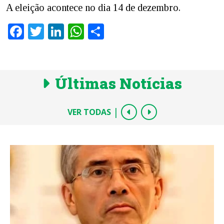
A eleição acontece no dia 14 de dezembro.
Facebook
Twitter
LinkedIn
WhatsApp
Share
Últimas Notícias
|
VER TODAS