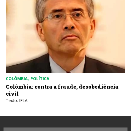
COLÔMBIA
POLÍTICA
Colômbia: contra a fraude, desobediência
civil
Texto: IELA