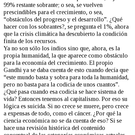
99% restante sobrante; o sea, se vuelven
prescindibles para el crecimiento, o sea,
“obstáculos del progreso y el desarrollo”. ¿Qué
hacer con los sobrantes?, se pregunta el 1%, ahora
que la crisis climática ha descubierto la condición
finita de los recursos.
Ya no son sólo los indios sino que, ahora, es la
propia humanidad, la que aparece como obstáculo
para la economía del crecimiento. El propio
Gandhi ya se daba cuenta de esto cuando decía que
“este mundo basta y sobra para toda la humanidad,
pero no basta para la codicia de unos cuantos”.
¿Qué pasa cuando esa codicia se hace sistema de
vida? Entonces tenemos al capitalismo. Por eso su
lógica es suicida. Si no crece se muere, pero crece
a expensas de todo, como el cáncer. ¿Por qué la
ciencia económica no se da cuenta de eso? Si se
hace una revisión histórica del contenido
conceptual de las categorías económicas actuales,