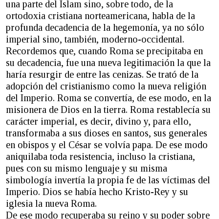
una parte del Islam sino, sobre todo, de la
ortodoxia cristiana norteamericana, habla de la
profunda decadencia de la hegemonía, ya no sólo
imperial sino, también, moderno-occidental.
Recordemos que, cuando Roma se precipitaba en
su decadencia, fue una nueva legitimación la que la
haría resurgir de entre las cenizas. Se trató de la
adopción del cristianismo como la nueva religión
del Imperio. Roma se convertía, de ese modo, en la
misionera de Dios en la tierra. Roma restablecía su
carácter imperial, es decir, divino y, para ello,
transformaba a sus dioses en santos, sus generales
en obispos y el César se volvía papa. De ese modo
aniquilaba toda resistencia, incluso la cristiana,
pues con su mismo lenguaje y su misma
simbología invertía la propia fe de las víctimas del
Imperio. Dios se había hecho Kristo-Rey y su
iglesia la nueva Roma.
De ese modo recuperaba su reino y su poder sobre