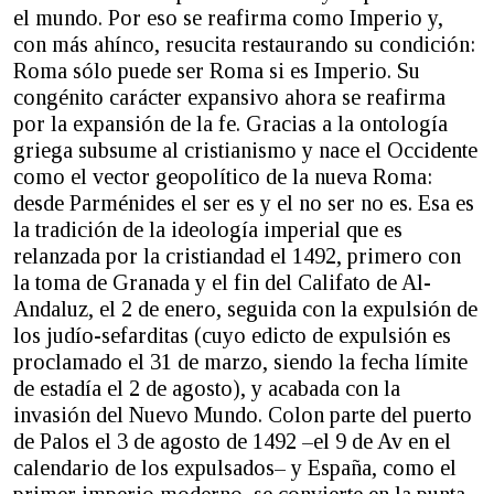
el mundo. Por eso se reafirma como Imperio y,
con más ahínco, resucita restaurando su condición:
Roma sólo puede ser Roma si es Imperio. Su
congénito carácter expansivo ahora se reafirma
por la expansión de la fe. Gracias a la ontología
griega subsume al cristianismo y nace el Occidente
como el vector geopolítico de la nueva Roma:
desde Parménides el ser es y el no ser no es. Esa es
la tradición de la ideología imperial que es
relanzada por la cristiandad el 1492, primero con
la toma de Granada y el fin del Califato de Al-
Andaluz, el 2 de enero, seguida con la expulsión de
los judío-sefarditas (cuyo edicto de expulsión es
proclamado el 31 de marzo, siendo la fecha límite
de estadía el 2 de agosto), y acabada con la
invasión del Nuevo Mundo. Colon parte del puerto
de Palos el 3 de agosto de 1492 –el 9 de Av en el
calendario de los expulsados– y España, como el
primer imperio moderno, se convierte en la punta