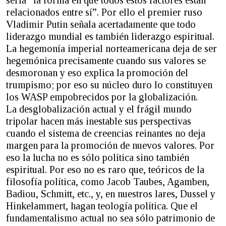
relacionados entre sí”. Por ello el premier ruso
Vladimir Putin señala acertadamente que todo
liderazgo mundial es también liderazgo espiritual.
La hegemonía imperial norteamericana deja de ser
hegemónica precisamente cuando sus valores se
desmoronan y eso explica la promoción del
trumpismo; por eso su núcleo duro lo constituyen
los WASP empobrecidos por la globalización.
La desglobalización actual y el frágil mundo
tripolar hacen más inestable sus perspectivas
cuando el sistema de creencias reinantes no deja
margen para la promoción de nuevos valores. Por
eso la lucha no es sólo política sino también
espiritual. Por eso no es raro que, teóricos de la
filosofía política, como Jacob Taubes, Agamben,
Badiou, Schmitt, etc., y, en nuestros lares, Dussel y
Hinkelammert, hagan teología política. Que el
fundamentalismo actual no sea sólo patrimonio de