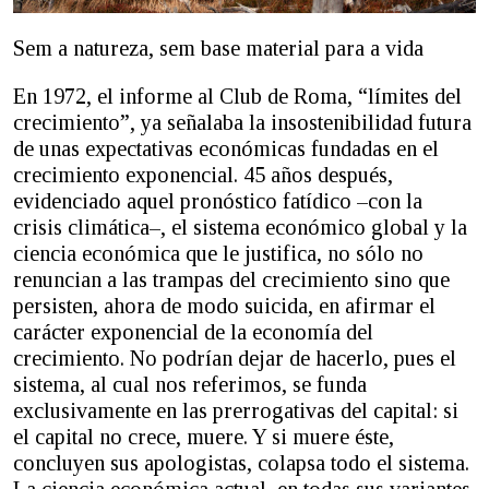
Sem a natureza, sem base material para a vida
En 1972, el informe al Club de Roma, “límites del
crecimiento”, ya señalaba la insostenibilidad futura
de unas expectativas económicas fundadas en el
crecimiento exponencial. 45 años después,
evidenciado aquel pronóstico fatídico –con la
crisis climática–, el sistema económico global y la
ciencia económica que le justifica, no sólo no
renuncian a las trampas del crecimiento sino que
persisten, ahora de modo suicida, en afirmar el
carácter exponencial de la economía del
crecimiento. No podrían dejar de hacerlo, pues el
sistema, al cual nos referimos, se funda
exclusivamente en las prerrogativas del capital: si
el capital no crece, muere. Y si muere éste,
concluyen sus apologistas, colapsa todo el sistema.
La ciencia económica actual, en todas sus variantes,