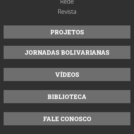
Rede
Revista
PROJETOS
JORNADAS BOLIVARIANAS
VÍDEOS
BIBLIOTECA
FALE CONOSCO