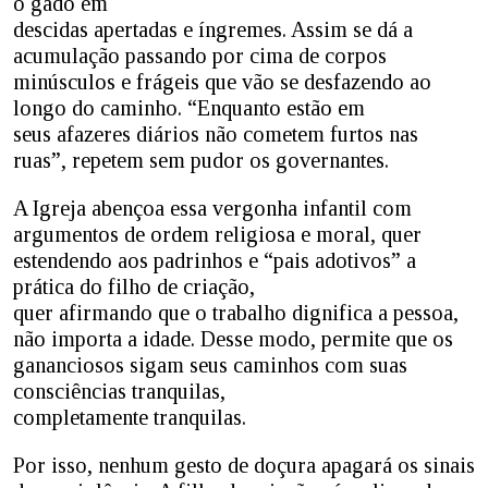
o gado em
descidas apertadas e íngremes. Assim se dá a
acumulação passando por cima de corpos
minúsculos e frágeis que vão se desfazendo ao
longo do caminho. “Enquanto estão em
seus afazeres diários não cometem furtos nas
ruas”, repetem sem pudor os governantes.
A Igreja abençoa essa vergonha infantil com
argumentos de ordem religiosa e moral, quer
estendendo aos padrinhos e “pais adotivos” a
prática do filho de criação,
quer afirmando que o trabalho dignifica a pessoa,
não importa a idade. Desse modo, permite que os
gananciosos sigam seus caminhos com suas
consciências tranquilas,
completamente tranquilas.
Por isso, nenhum gesto de doçura apagará os sinais