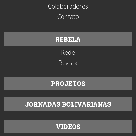
Colaboradores
Contato
REBELA
Rede
Revista
PROJETOS
JORNADAS BOLIVARIANAS
VÍDEOS