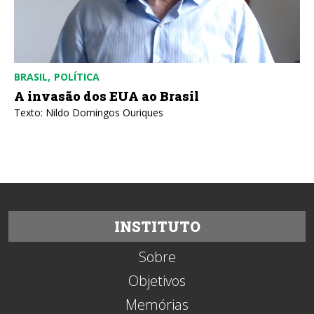
BRASIL
POLÍTICA
A invasão dos EUA ao Brasil
Texto: Nildo Domingos Ouriques
INSTITUTO
Sobre
Objetivos
Memórias