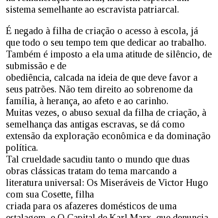
sistema semelhante ao escravista patriarcal.
É negado à filha de criação o acesso à escola, já
que todo o seu tempo tem que dedicar ao trabalho.
Também é imposto a ela uma atitude de silêncio, de
submissão e de
obediência, calcada na ideia de que deve favor a
seus patrões. Não tem direito ao sobrenome da
família, à herança, ao afeto e ao carinho.
Muitas vezes, o abuso sexual da filha de criação, à
semelhança das antigas escravas, se dá como
extensão da exploração econômica e da dominação
política.
Tal crueldade sacudiu tanto o mundo que duas
obras clássicas tratam do tema marcando a
literatura universal: Os Miseráveis de Victor Hugo
com sua Cosette, filha
criada para os afazeres domésticos de uma
estalagem, e O Capital de Karl Marx, que denuncia