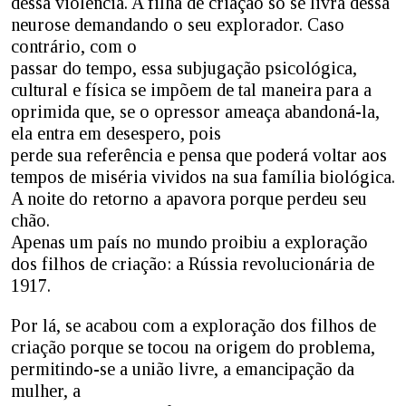
dessa violência. A filha de criação só se livra dessa
neurose demandando o seu explorador. Caso
contrário, com o
passar do tempo, essa subjugação psicológica,
cultural e física se impõem de tal maneira para a
oprimida que, se o opressor ameaça abandoná-la,
ela entra em desespero, pois
perde sua referência e pensa que poderá voltar aos
tempos de miséria vividos na sua família biológica.
A noite do retorno a apavora porque perdeu seu
chão.
Apenas um país no mundo proibiu a exploração
dos filhos de criação: a Rússia revolucionária de
1917.
Por lá, se acabou com a exploração dos filhos de
criação porque se tocou na origem do problema,
permitindo-se a união livre, a emancipação da
mulher, a