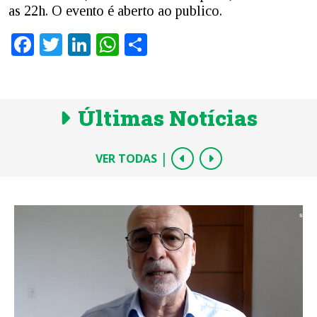
as 22h. O evento é aberto ao publico.
Facebook
Twitter
LinkedIn
WhatsApp
Share
Últimas Notícias
|
VER TODAS