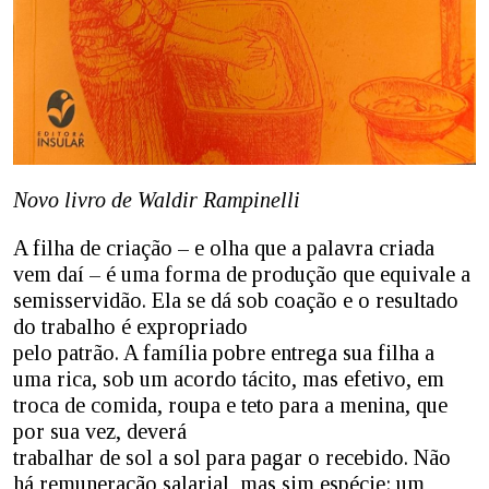
Novo livro de Waldir Rampinelli
A filha de criação – e olha que a palavra criada
vem daí – é uma forma de produção que equivale a
semisservidão. Ela se dá sob coação e o resultado
do trabalho é expropriado
pelo patrão. A família pobre entrega sua filha a
uma rica, sob um acordo tácito, mas efetivo, em
troca de comida, roupa e teto para a menina, que
por sua vez, deverá
trabalhar de sol a sol para pagar o recebido. Não
há remuneração salarial, mas sim espécie: um