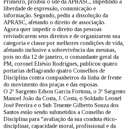
Primeiro, proibiu o site da APRASC, impedindo a
liberdade de expressão, comunicação e
informação. Segundo, pediu a dissolução da
APRASC, afetando o direito de associação.
Agora quer impedir o direito das pessoas
reivindicarem seus direitos e de organizarem sua
categoria e classe por melhores condições de vida,
afetando inclusive a sobrevivência das mesmas,
pois no dia 12 de janeiro, o comandante geral da
PM, coronel Eliésio Rodrigues, publicou quatro
portarias deflagrando quatro Conselhos de
Disciplina contra companheiros da linha de frente
do movimento dos praças e das esposas.
O 2º Sargento Edson Garcia Fortuna, o 3º Sargento
Manoel João da Costa, J. Costa, o Soldado Leonel
José Pereira e o Sub Tenente Gilberto Souza dos
Santos estão sendo submetidos a Conselho de
Disciplina para “avaliação da sua conduta ético-
disciplinar, capacidade moral, profissional e da