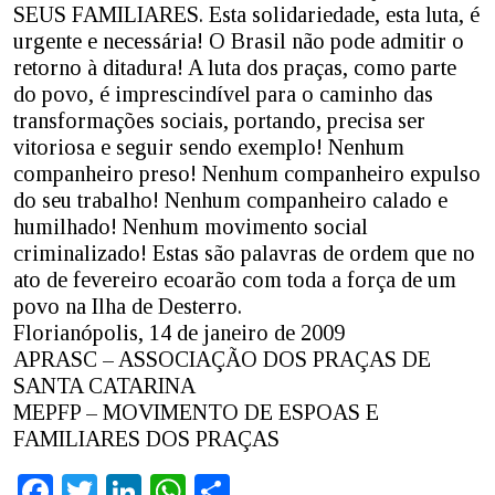
SEUS FAMILIARES. Esta solidariedade, esta luta, é
urgente e necessária! O Brasil não pode admitir o
retorno à ditadura! A luta dos praças, como parte
do povo, é imprescindível para o caminho das
transformações sociais, portando, precisa ser
vitoriosa e seguir sendo exemplo! Nenhum
companheiro preso! Nenhum companheiro expulso
do seu trabalho! Nenhum companheiro calado e
humilhado! Nenhum movimento social
criminalizado! Estas são palavras de ordem que no
ato de fevereiro ecoarão com toda a força de um
povo na Ilha de Desterro.
Florianópolis, 14 de janeiro de 2009
APRASC – ASSOCIAÇÃO DOS PRAÇAS DE
SANTA CATARINA
MEPFP – MOVIMENTO DE ESPOAS E
FAMILIARES DOS PRAÇAS
Facebook
Twitter
LinkedIn
WhatsApp
Share