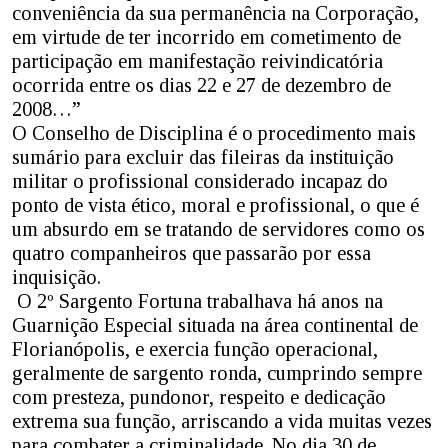
conveniência da sua permanência na Corporação,
em virtude de ter incorrido em cometimento de
participação em manifestação reivindicatória
ocorrida entre os dias 22 e 27 de dezembro de
2008…”
O Conselho de Disciplina é o procedimento mais
sumário para excluir das fileiras da instituição
militar o profissional considerado incapaz do
ponto de vista ético, moral e profissional, o que é
um absurdo em se tratando de servidores como os
quatro companheiros que passarão por essa
inquisição.
O 2º Sargento Fortuna trabalhava há anos na
Guarnição Especial situada na área continental de
Florianópolis, e exercia função operacional,
geralmente de sargento ronda, cumprindo sempre
com presteza, pundonor, respeito e dedicação
extrema sua função, arriscando a vida muitas vezes
para combater a criminalidade. No dia 30 de