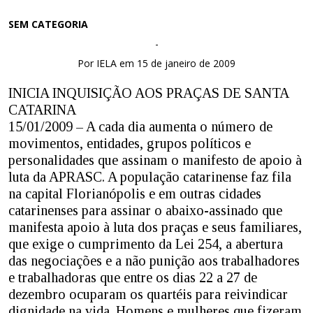
SEM CATEGORIA
-
Por IELA em 15 de janeiro de 2009
INICIA INQUISIÇÃO AOS PRAÇAS DE SANTA
CATARINA
15/01/2009 – A cada dia aumenta o número de
movimentos, entidades, grupos políticos e
personalidades que assinam o manifesto de apoio à
luta da APRASC. A população catarinense faz fila
na capital Florianópolis e em outras cidades
catarinenses para assinar o abaixo-assinado que
manifesta apoio à luta dos praças e seus familiares,
que exige o cumprimento da Lei 254, a abertura
das negociações e a não punição aos trabalhadores
e trabalhadoras que entre os dias 22 a 27 de
dezembro ocuparam os quartéis para reivindicar
dignidade na vida. Homens e mulheres que fizeram