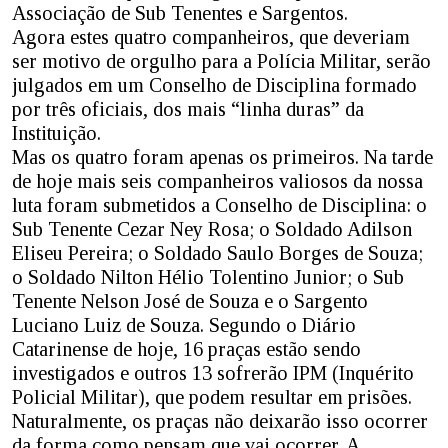
Associação de Sub Tenentes e Sargentos.
Agora estes quatro companheiros, que deveriam
ser motivo de orgulho para a Polícia Militar, serão
julgados em um Conselho de Disciplina formado
por três oficiais, dos mais “linha duras” da
Instituição.
Mas os quatro foram apenas os primeiros. Na tarde
de hoje mais seis companheiros valiosos da nossa
luta foram submetidos a Conselho de Disciplina: o
Sub Tenente Cezar Ney Rosa; o Soldado Adilson
Eliseu Pereira; o Soldado Saulo Borges de Souza;
o Soldado Nilton Hélio Tolentino Junior; o Sub
Tenente Nelson José de Souza e o Sargento
Luciano Luiz de Souza. Segundo o Diário
Catarinense de hoje, 16 praças estão sendo
investigados e outros 13 sofrerão IPM (Inquérito
Policial Militar), que podem resultar em prisões.
Naturalmente, os praças não deixarão isso ocorrer
da forma como pensam que vai ocorrer. A