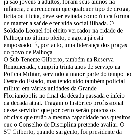
já são jovens a adultos, foram seus alunos na
infância, e aprenderam que qualquer tipo de droga,
lícita ou ilícita, deve ser evitada como única forma
de manter a saúde e ter vida social ilibada. O
Soldado Leonel foi eleito vereador na cidade de
Palhoça no último pleito, e agora já está
empossado. É, portanto, uma liderança dos praças
do povo de Palhoça.
O Sub Tenente Gilberto, também na Reserva
Remunerada, cumpriu trinta anos de serviço na
Polícia Militar, servindo a maior parte do tempo no
Oeste do Estado, mas tendo sido também policial
militar em várias unidades da Grande
Florianópolis no final da década passada e início
da década atual. Tragam o histórico profissional
desse servidor que por certo serão poucos os
oficiais que terão a mesma capacidade nos quesitos
que o Conselho de Disciplina pretende avaliar. O
ST Gilberto, quando sargento, foi presidente da