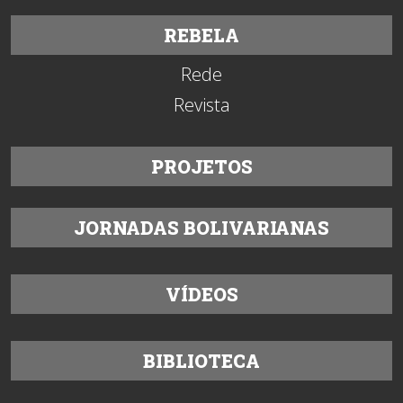
REBELA
Rede
Revista
PROJETOS
JORNADAS BOLIVARIANAS
VÍDEOS
BIBLIOTECA