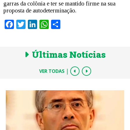
garras da colônia e ter se mantido firme na sua
proposta de autodeterminação.
Facebook
Twitter
LinkedIn
WhatsApp
Share
Últimas Notícias
|
VER TODAS