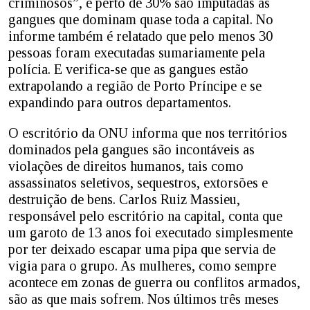
criminosos”, e perto de 30% são imputadas as
gangues que dominam quase toda a capital. No
informe também é relatado que pelo menos 30
pessoas foram executadas sumariamente pela
polícia. E verifica-se que as gangues estão
extrapolando a região de Porto Príncipe e se
expandindo para outros departamentos.
O escritório da ONU informa que nos territórios
dominados pela gangues são incontáveis as
violações de direitos humanos, tais como
assassinatos seletivos, sequestros, extorsões e
destruição de bens. Carlos Ruiz Massieu,
responsável pelo escritório na capital, conta que
um garoto de 13 anos foi executado simplesmente
por ter deixado escapar uma pipa que servia de
vigia para o grupo. As mulheres, como sempre
acontece em zonas de guerra ou conflitos armados,
são as que mais sofrem. Nos últimos três meses