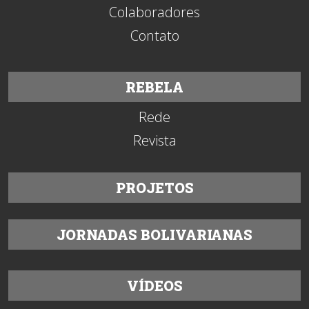
Colaboradores
Contato
REBELA
Rede
Revista
PROJETOS
JORNADAS BOLIVARIANAS
VÍDEOS