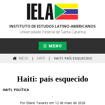
INSTITUTO DE ESTUDOS LATINO-AMERICANOS
Universidade Federal de Santa Catarina
MENU
INÍCIO
|
HAITI
|
HAITI: PAÍS ESQUECIDO
Haiti: país esquecido
HAITI
POLÍTICA
-
Por Elaine Tavares em 12 de maio de 2026