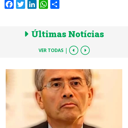
Facebook
Twitter
LinkedIn
WhatsApp
Share
Últimas Notícias
|
VER TODAS