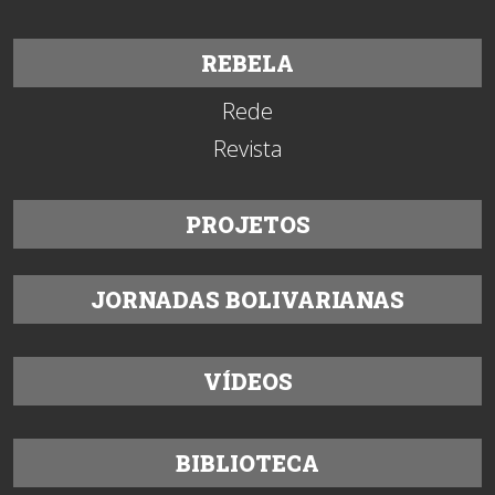
REBELA
Rede
Revista
PROJETOS
JORNADAS BOLIVARIANAS
VÍDEOS
BIBLIOTECA