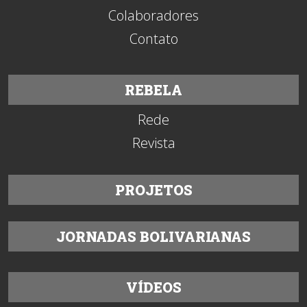
Colaboradores
Contato
REBELA
Rede
Revista
PROJETOS
JORNADAS BOLIVARIANAS
VÍDEOS