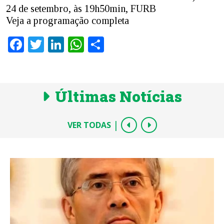
24 de setembro, às 19h50min, FURB
Veja a programação completa
Facebook
Twitter
LinkedIn
WhatsApp
Share
Últimas Notícias
|
VER TODAS