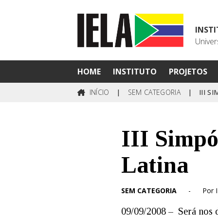
INST
Univer
HOME
INSTITUTO
PROJETOS
INÍCIO
|
SEM CATEGORIA
|
III 
III Simpó
Latina
SEM CATEGORIA
-
Por 
09/09/2008 – Será nos d