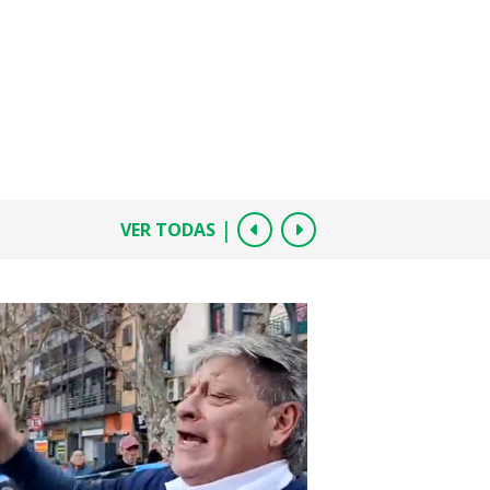
|
VER TODAS