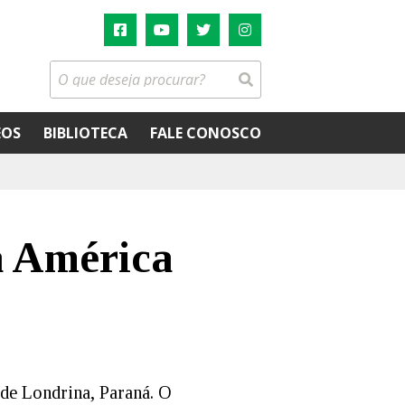
EOS
BIBLIOTECA
FALE CONOSCO
a América
 de Londrina, Paraná. O