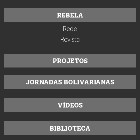
REBELA
Rede
Revista
PROJETOS
JORNADAS BOLIVARIANAS
VÍDEOS
BIBLIOTECA