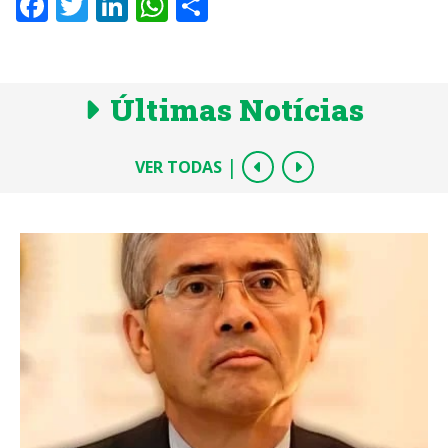
Facebook
Twitter
LinkedIn
WhatsApp
Share
Últimas Notícias
|
VER TODAS