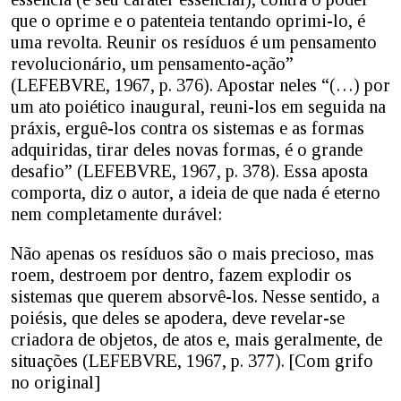
que o oprime e o patenteia tentando oprimi-lo, é
uma revolta. Reunir os resíduos é um pensamento
revolucionário, um pensamento-ação”
(LEFEBVRE, 1967, p. 376). Apostar neles “(…) por
um ato poiético inaugural, reuni-los em seguida na
práxis, erguê-los contra os sistemas e as formas
adquiridas, tirar deles novas formas, é o grande
desafio” (LEFEBVRE, 1967, p. 378). Essa aposta
comporta, diz o autor, a ideia de que nada é eterno
nem completamente durável:
Não apenas os resíduos são o mais precioso, mas
roem, destroem por dentro, fazem explodir os
sistemas que querem absorvê-los. Nesse sentido, a
poiésis, que deles se apodera, deve revelar-se
criadora de objetos, de atos e, mais geralmente, de
situações (LEFEBVRE, 1967, p. 377). [Com grifo
no original]