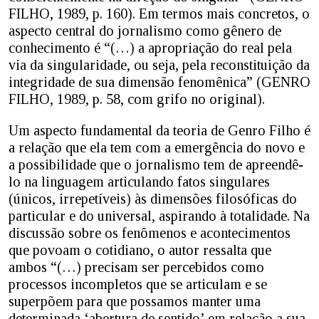
FILHO, 1989, p. 160). Em termos mais concretos, o
aspecto central do jornalismo como gênero de
conhecimento é “(…) a apropriação do real pela
via da singularidade, ou seja, pela reconstituição da
integridade de sua dimensão fenomênica” (GENRO
FILHO, 1989, p. 58, com grifo no original).
Um aspecto fundamental da teoria de Genro Filho é
a relação que ela tem com a emergência do novo e
a possibilidade que o jornalismo tem de apreendê-
lo na linguagem articulando fatos singulares
(únicos, irrepetíveis) às dimensões filosóficas do
particular e do universal, aspirando à totalidade. Na
discussão sobre os fenômenos e acontecimentos
que povoam o cotidiano, o autor ressalta que
ambos “(…) precisam ser percebidos como
processos incompletos que se articulam e se
superpõem para que possamos manter uma
determinada ‘abertura de sentido’ em relação a sua