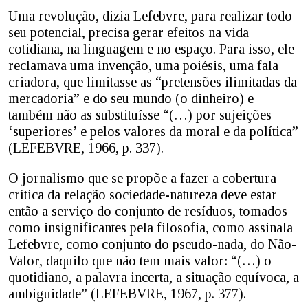
Uma revolução, dizia Lefebvre, para realizar todo
seu potencial, precisa gerar efeitos na vida
cotidiana, na linguagem e no espaço. Para isso, ele
reclamava uma invenção, uma poiésis, uma fala
criadora, que limitasse as “pretensões ilimitadas da
mercadoria” e do seu mundo (o dinheiro) e
também não as substituísse “(…) por sujeições
‘superiores’ e pelos valores da moral e da política”
(LEFEBVRE, 1966, p. 337).
O jornalismo que se propõe a fazer a cobertura
crítica da relação sociedade-natureza deve estar
então a serviço do conjunto de resíduos, tomados
como insignificantes pela filosofia, como assinala
Lefebvre, como conjunto do pseudo-nada, do Não-
Valor, daquilo que não tem mais valor: “(…) o
quotidiano, a palavra incerta, a situação equívoca, a
ambiguidade” (LEFEBVRE, 1967, p. 377).