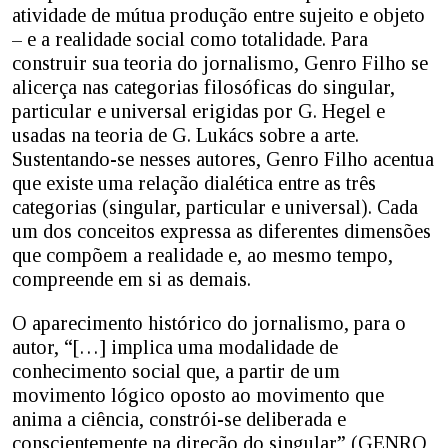
atividade de mútua produção entre sujeito e objeto
– e a realidade social como totalidade. Para
construir sua teoria do jornalismo, Genro Filho se
alicerça nas categorias filosóficas do singular,
particular e universal erigidas por G. Hegel e
usadas na teoria de G. Lukács sobre a arte.
Sustentando-se nesses autores, Genro Filho acentua
que existe uma relação dialética entre as três
categorias (singular, particular e universal). Cada
um dos conceitos expressa as diferentes dimensões
que compõem a realidade e, ao mesmo tempo,
compreende em si as demais.
O aparecimento histórico do jornalismo, para o
autor, “[…] implica uma modalidade de
conhecimento social que, a partir de um
movimento lógico oposto ao movimento que
anima a ciência, constrói-se deliberada e
conscientemente na direção do singular” (GENRO