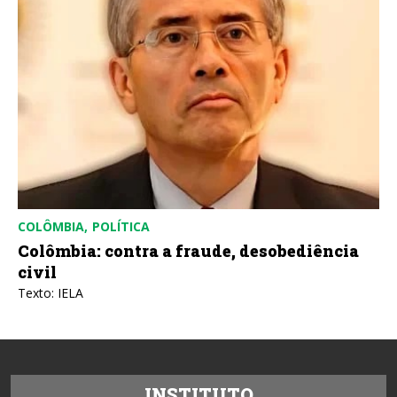
COLÔMBIA
POLÍTICA
Colômbia: contra a fraude, desobediência
civil
Texto: IELA
INSTITUTO