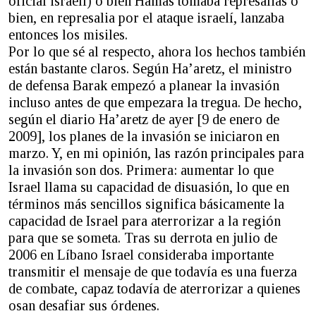
oficial israelí) o bien Hamas tomaba represalias o
bien, en represalia por el ataque israelí, lanzaba
entonces los misiles.
Por lo que sé al respecto, ahora los hechos también
están bastante claros. Según Ha’aretz, el ministro
de defensa Barak empezó a planear la invasión
incluso antes de que empezara la tregua. De hecho,
según el diario Ha’aretz de ayer [9 de enero de
2009], los planes de la invasión se iniciaron en
marzo. Y, en mi opinión, las razón principales para
la invasión son dos. Primera: aumentar lo que
Israel llama su capacidad de disuasión, lo que en
términos más sencillos significa básicamente la
capacidad de Israel para aterrorizar a la región
para que se someta. Tras su derrota en julio de
2006 en Líbano Israel consideraba importante
transmitir el mensaje de que todavía es una fuerza
de combate, capaz todavía de aterrorizar a quienes
osan desafiar sus órdenes.