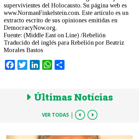
supervivientes del Holocausto. Su página web es
www.NormanFinkelstein.com. Este artículo es un
extracto escrito de sus opiniones emitidas en
DemocracyNow.org.
Fuente: (Middle East on Line) /Rebelión
Traducido del inglés para Rebelión por Beatriz
Morales Bastos
Facebook
Twitter
LinkedIn
WhatsApp
Share
Últimas Notícias
|
VER TODAS