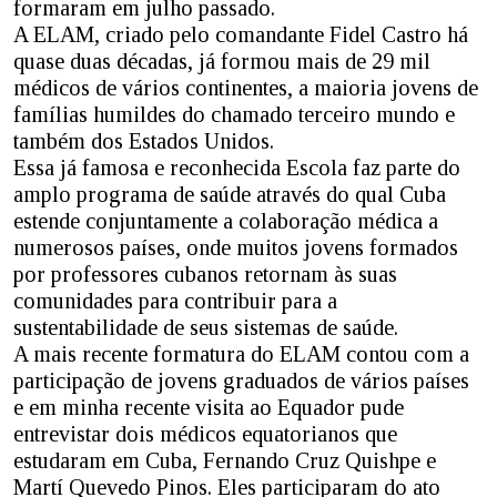
formaram em julho passado.
A ELAM, criado pelo comandante Fidel Castro há
quase duas décadas, já formou mais de 29 mil
médicos de vários continentes, a maioria jovens de
famílias humildes do chamado terceiro mundo e
também dos Estados Unidos.
Essa já famosa e reconhecida Escola faz parte do
amplo programa de saúde através do qual Cuba
estende conjuntamente a colaboração médica a
numerosos países, onde muitos jovens formados
por professores cubanos retornam às suas
comunidades para contribuir para a
sustentabilidade de seus sistemas de saúde.
A mais recente formatura do ELAM contou com a
participação de jovens graduados de vários países
e em minha recente visita ao Equador pude
entrevistar dois médicos equatorianos que
estudaram em Cuba, Fernando Cruz Quishpe e
Martí Quevedo Pinos. Eles participaram do ato