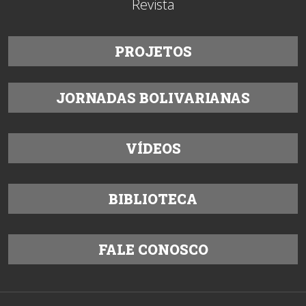
Revista
PROJETOS
JORNADAS BOLIVARIANAS
VÍDEOS
BIBLIOTECA
FALE CONOSCO