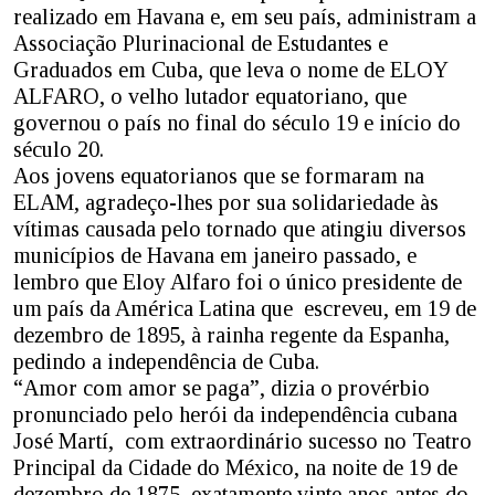
realizado em Havana e, em seu país, administram a
Associação Plurinacional de Estudantes e
Graduados em Cuba, que leva o nome de ELOY
ALFARO, o velho lutador equatoriano, que
governou o país no final do século 19 e início do
século 20.
Aos jovens equatorianos que se formaram na
ELAM, agradeço-lhes por sua solidariedade às
vítimas causada pelo tornado que atingiu diversos
municípios de Havana em janeiro passado, e
lembro que Eloy Alfaro foi o único presidente de
um país da América Latina que escreveu, em 19 de
dezembro de 1895, à rainha regente da Espanha,
pedindo a independência de Cuba.
“Amor com amor se paga”, dizia o provérbio
pronunciado pelo herói da independência cubana
José Martí, com extraordinário sucesso no Teatro
Principal da Cidade do México, na noite de 19 de
dezembro de 1875, exatamente vinte anos antes do