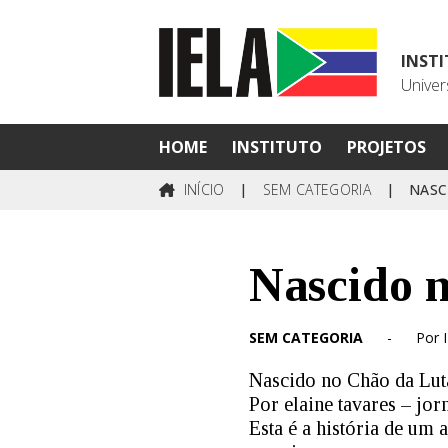
INST
Univer
HOME
INSTITUTO
PROJETOS
INÍCIO
|
SEM CATEGORIA
|
NASC
Nascido 
SEM CATEGORIA
-
Por 
Nascido no Chão da Lut
Por elaine tavares – jo
Esta é a história de um 