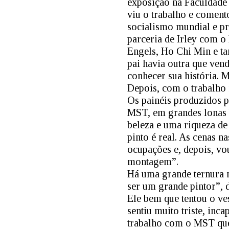
exposição na Faculdade 
viu o trabalho e coment
socialismo mundial e pr
parceria de Irley com o
Engels, Ho Chi Min e ta
pai havia outra que vend
conhecer sua história.
Depois, com o trabalho
Os painéis produzidos p
MST, em grandes lonas b
beleza e uma riqueza de
pinto é real. As cenas n
ocupações e, depois, vo
montagem”.
Há uma grande ternura na
ser um grande pintor”, d
Ele bem que tentou o ve
sentiu muito triste, inc
trabalho com o MST que 