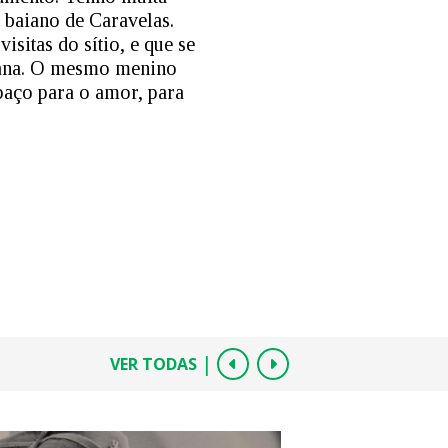
 baiano de Caravelas.
isitas do sítio, e que se
elana. O mesmo menino
paço para o amor, para
|
VER TODAS