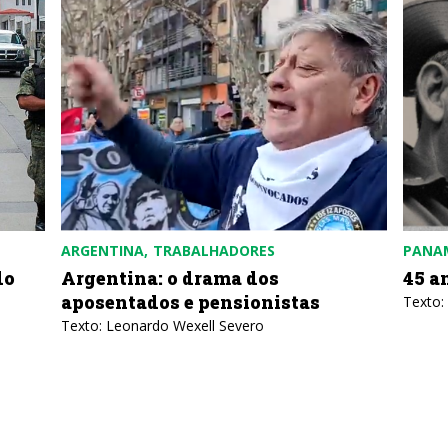
ARGENTINA
TRABALHADORES
PANA
do
Argentina: o drama dos
45 a
aposentados e pensionistas
Texto:
Texto: Leonardo Wexell Severo