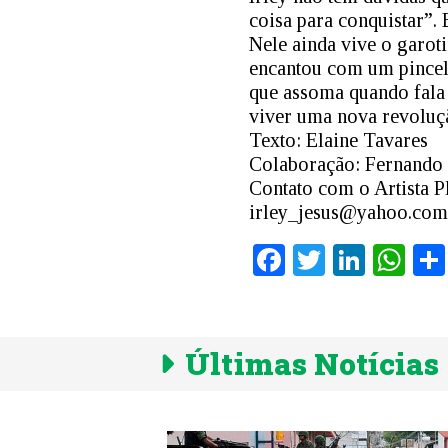
coisa para conquistar”.
Nele ainda vive o garotin
encantou com um pincel
que assoma quando fala
viver uma nova revoluç
Texto: Elaine Tavares
Colaboração: Fernando 
Contato com o Artista P
irley_jesus@yahoo.com
Facebook
Twitter
Linke
Wh
Últimas Notícias