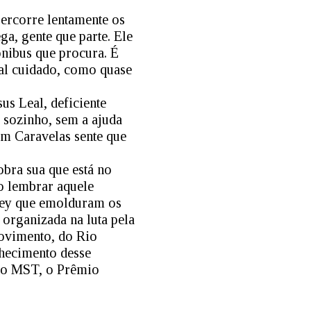
ercorre lentamente os
ga, gente que parte. Ele
nibus que procura. É
mal cuidado, como quase
us Leal, deficiente
, sozinho, sem a ajuda
m Caravelas sente que
bra sua que está no
ao lembrar aquele
Irley que emolduram os
organizada na luta pela
Movimento, do Rio
nhecimento desse
 do MST, o Prêmio