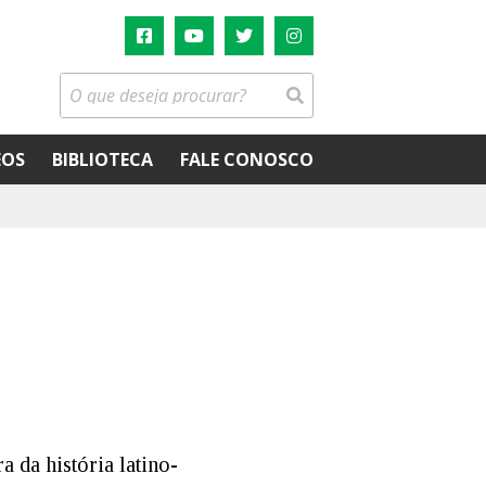
EOS
BIBLIOTECA
FALE CONOSCO
a da história latino-