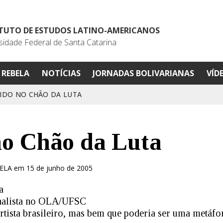
ITUTO DE ESTUDOS LATINO-AMERICANOS
sidade Federal de Santa Catarina
REBELA
NOTÍCIAS
JORNADAS BOLIVARIANAS
VÍD
IDO NO CHÃO DA LUTA
no Chão da Luta
IELA em 15 de junho de 2005
a
rnalista no OLA/UFSC
artista brasileiro, mas bem que poderia ser uma metáfor