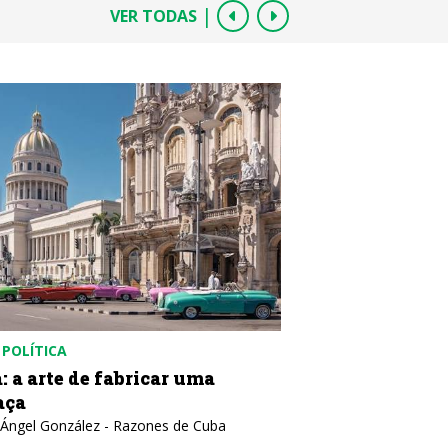
|
VER TODAS
POLÍTICA
CUBA
POLÍTICA
: a arte de fabricar uma
Aula Magna do
aça
aos 100 anos de 
pertinência da
 Ángel González - Razones de Cuba