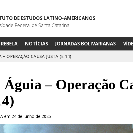
ITUTO DE ESTUDOS LATINO-AMERICANOS
sidade Federal de Santa Catarina
REBELA
NOTÍCIAS
JORNADAS BOLIVARIANAS
VÍD
 – OPERAÇÃO CAUSA JUSTA (E 14)
 Águia – Operação C
14)
LA em 24 de junho de 2025