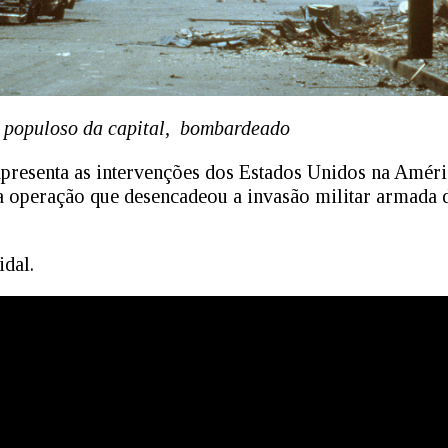
s populoso da capital, bombardeado
presenta as intervenções dos Estados Unidos na Améric
a operação que desencadeou a invasão militar armada 
dal.