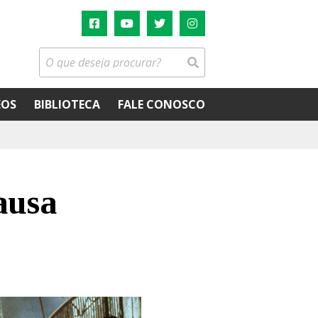
EOS
BIBLIOTECA
FALE CONOSCO
ausa