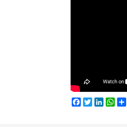
Facebook
Twitter
Linke
Wh