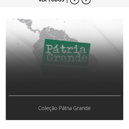
Coletivo Veias Abertas