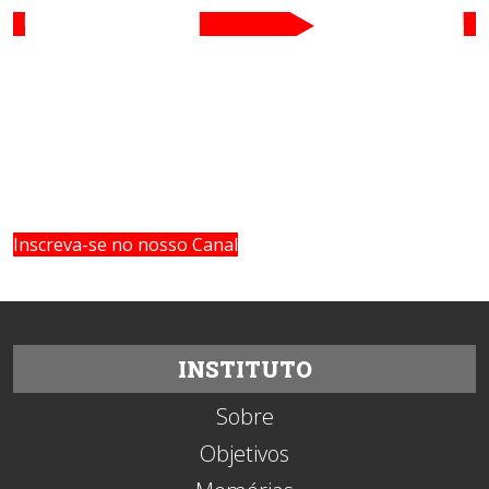
Inscreva-se no nosso Canal
INSTITUTO
Sobre
Objetivos