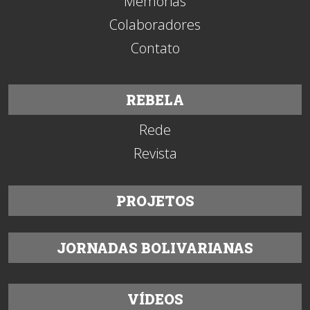
Memórias
Colaboradores
Contato
REBELA
Rede
Revista
PROJETOS
JORNADAS BOLIVARIANAS
VÍDEOS