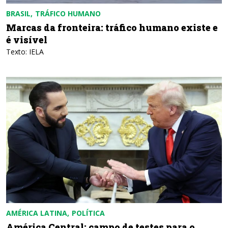
BRASIL
TRÁFICO HUMANO
Marcas da fronteira: tráfico humano existe e
é visível
Texto: IELA
AMÉRICA LATINA
POLÍTICA
América Central: campo de testes para o