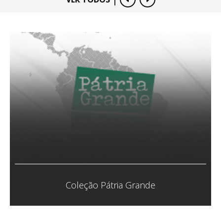
Coletivo Veias Abertas