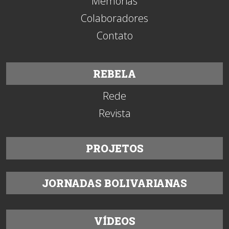
Memórias
Colaboradores
Contato
REBELA
Rede
Revista
PROJETOS
JORNADAS BOLIVARIANAS
VÍDEOS