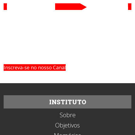
Inscreva-se no nosso Canal
INSTITUTO
Sobre
Objetivos