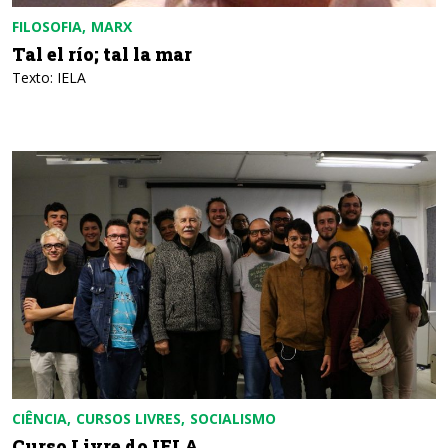
FILOSOFIA
MARX
Tal el río; tal la mar
Texto: IELA
CIÊNCIA
CURSOS LIVRES
SOCIALISMO
Curso Livre do IELA