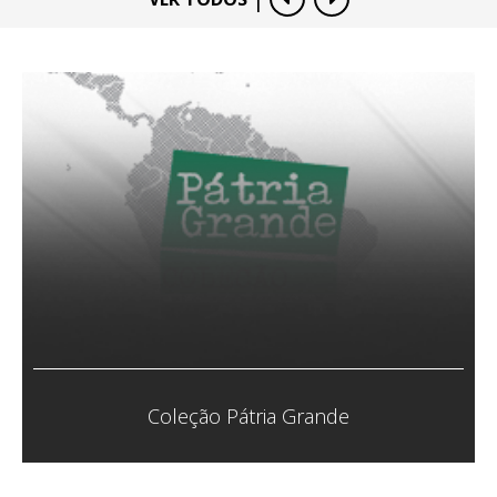
Coletivo Veias Abertas