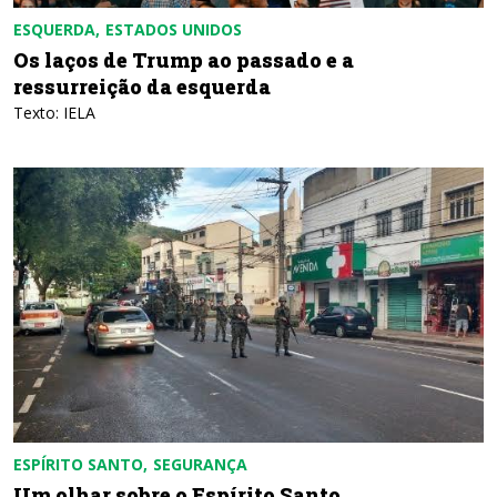
ESQUERDA
ESTADOS UNIDOS
Os laços de Trump ao passado e a
ressurreição da esquerda
Texto: IELA
ESPÍRITO SANTO
SEGURANÇA
Um olhar sobre o Espírito Santo