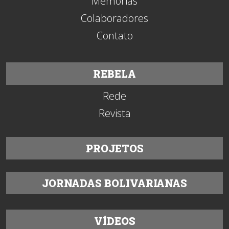
Memórias
Colaboradores
Contato
REBELA
Rede
Revista
PROJETOS
JORNADAS BOLIVARIANAS
VÍDEOS