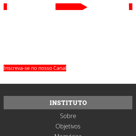
Inscreva-se no nosso Canal
INSTITUTO
Sobre
Objetivos