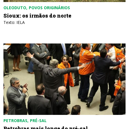
OLEODUTO
POVOS ORIGINÁRIOS
Sioux: os irmãos do norte
Texto: IELA
PETROBRAS
PRÉ-SAL
Petrobras mais longe do pré-sal