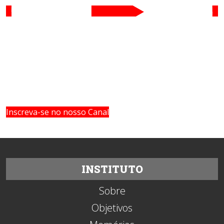
Inscreva-se no nosso Canal
INSTITUTO
Sobre
Objetivos