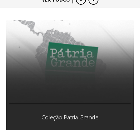
Coletivo Veias Abertas