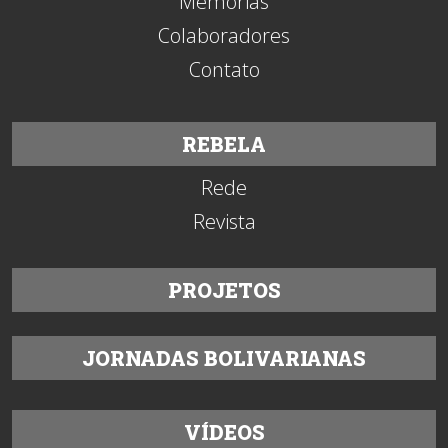
Memórias
Colaboradores
Contato
REBELA
Rede
Revista
PROJETOS
JORNADAS BOLIVARIANAS
VÍDEOS