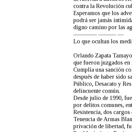
contra la Revolución cu
Esperamos que los adver
podrá ser jamás intimid
digno camino por las agr
———— ——— —
Lo que ocultan los med
Orlando Zapata Tamayo,
que fueron juzgados en 
Cumplía una sanción con
después de haber sido s
Público, Desacato y Resis
delincuente común.
Desde julio de 1990, fu
por delitos comunes, en
Resistencia, dos cargos
Tenencia de Armas Blanc
privación de libertad, 