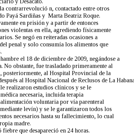
ciario y Desacato.
 la contrarrevolució n, contactado entre otros
o Payá Sardiñas y Marta Beatriz Roque.
amente en prisión y a partir de entonces
nes violentas en ella, agrediendo físicamente
arios. Se negó en reiteradas ocasiones a
del penal y solo consumía los alimentos que
.
 hambre el 18 de diciembre de 2009, negándose a
a. No obstante, fue trasladado primeramente al
 posteriormente, al Hospital Provincial de la
espués al Hospital Nacional de Reclusos de La Habana
le realizaron estudios clínicos y se le
a médica necesaria, incluida terapia
 alimentación voluntaria por vía parenteral
mediante levín) y se le garantizaron todos los
tos necesarios hasta su fallecimiento, lo cual
ropia madre.
ó fiebre que desapareció en 24 horas.