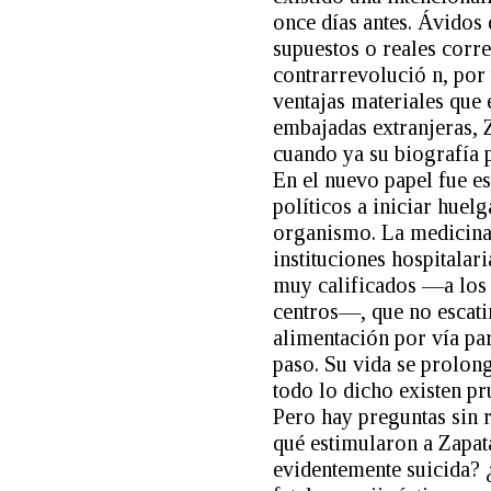
once días antes. Ávidos 
supuestos o reales correl
contrarrevolució n, por 
ventajas materiales que
embajadas extranjeras, 
cuando ya su biografía p
En el nuevo papel fue e
políticos a iniciar hue
organismo. La medicina 
instituciones hospitalari
muy calificados —a los 
centros—, que no escati
alimentación por vía pa
paso. Su vida se prolong
todo lo dicho existen p
Pero hay preguntas sin 
qué estimularon a Zapat
evidentemente suicida? 