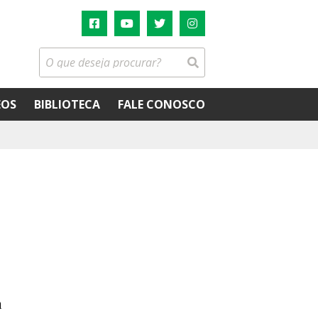
EOS
BIBLIOTECA
FALE CONOSCO
n