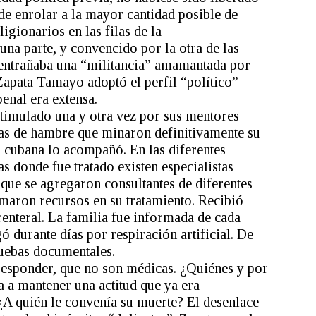
de enrolar a la mayor cantidad posible de
igionarios en las filas de la
una parte, y convencido por la otra de las
 entrañaba una “militancia” amamantada por
Zapata Tamayo adoptó el perfil “político”
enal era extensa.
stimulado una y otra vez por sus mentores
lgas de hambre que minaron definitivamente su
cubana lo acompañó. En las diferentes
as donde fue tratado existen especialistas
que se agregaron consultantes de diferentes
maron recursos en su tratamiento. Recibió
renteral. La familia fue informada de cada
ó durante días por respiración artificial. De
ruebas documentales.
responder, que no son médicas. ¿Quiénes y por
a a mantener una actitud que ya era
¿A quién le convenía su muerte? El desenlace