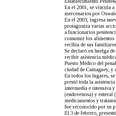
Establecimiento Peniten
En el 2001, se vincula a
mercenarios por Oswald
En el 2003, ingresa nuev
protagoniza varias accio
a funcionarios penitenci
consumir los alimentos 
recibía de sus familiares
Se declaró en huelga de
recibir asistencia médic
Puesto Médico del penal,
ciudad de Camaguey, y d
En todos los lugares, se 
prestó toda la asistenci
intermedia e intensiva y
(endovenosa) y enteral (
medicamentos y tratamien
fue reconocido por su p
El 3 de febrero, present