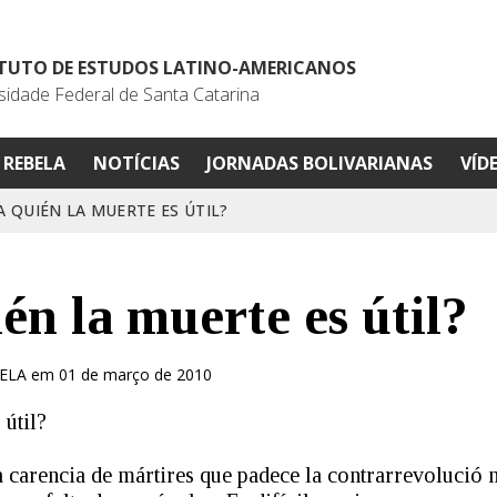
ITUTO DE ESTUDOS LATINO-AMERICANOS
sidade Federal de Santa Catarina
REBELA
NOTÍCIAS
JORNADAS BOLIVARIANAS
VÍD
A QUIÉN LA MUERTE ES ÚTIL?
én la muerte es útil?
IELA em 01 de março de 2010
 útil?
a carencia de mártires que padece la contrarrevolució 