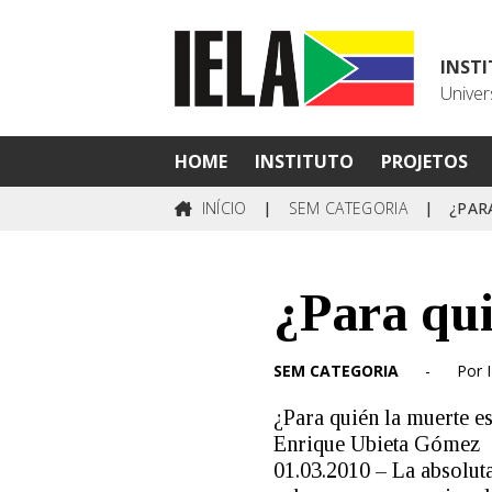
INST
Univer
HOME
INSTITUTO
PROJETOS
INÍCIO
|
SEM CATEGORIA
|
¿PAR
¿Para qui
SEM CATEGORIA
-
Por 
¿Para quién la muerte es
Enrique Ubieta Gómez
01.03.2010 – La absolut