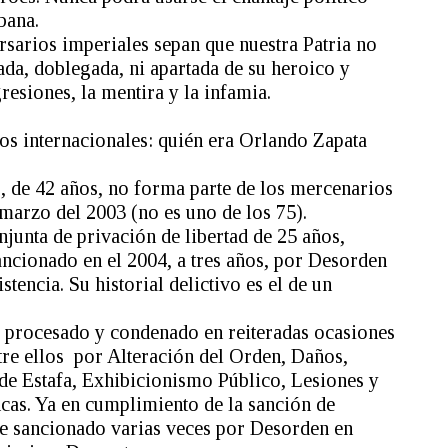
bana.
sarios imperiales sepan que nuestra Patria no
ada, doblegada, ni apartada de su heroico y
esiones, la mentira y la infamia.
ios internacionales: quién era Orlando Zapata
 de 42 años, no forma parte de los mercenarios
marzo del 2003 (no es uno de los 75).
junta de privación de libertad de 25 años,
ancionado en el 2004, a tres años, por Desorden
tencia. Su historial delictivo es el de un
e procesado y condenado en reiteradas ocasiones
tre ellos por Alteración del Orden, Daños,
 de Estafa, Exhibicionismo Público, Lesiones y
as. Ya en cumplimiento de la sanción de
fue sancionado varias veces por Desorden en