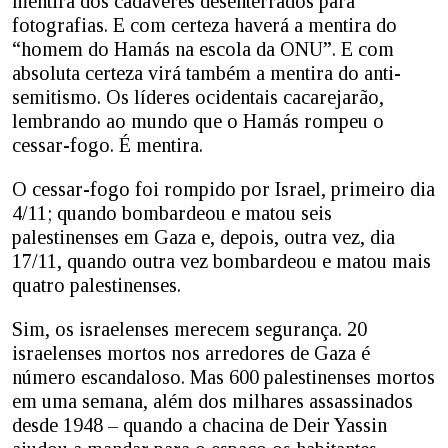
mentira dos cadáveres desenterrados para
fotografias. E com certeza haverá a mentira do
“homem do Hamás na escola da ONU”. E com
absoluta certeza virá também a mentira do anti-
semitismo. Os líderes ocidentais cacarejarão,
lembrando ao mundo que o Hamás rompeu o
cessar-fogo. É mentira.
O cessar-fogo foi rompido por Israel, primeiro dia
4/11; quando bombardeou e matou seis
palestinenses em Gaza e, depois, outra vez, dia
17/11, quando outra vez bombardeou e matou mais
quatro palestinenses.
Sim, os israelenses merecem segurança. 20
israelenses mortos nos arredores de Gaza é
número escandaloso. Mas 600 palestinenses mortos
em uma semana, além dos milhares assassinados
desde 1948 – quando a chacina de Deir Yassin