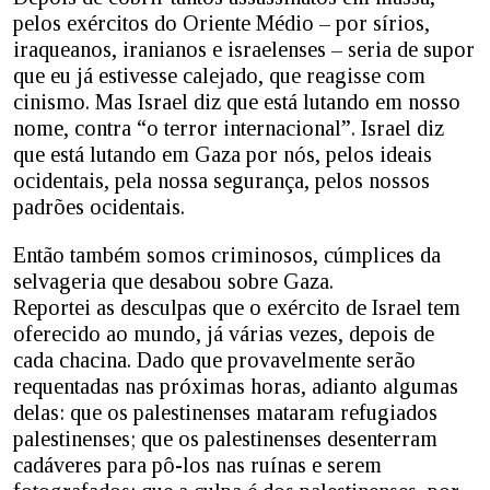
pelos exércitos do Oriente Médio – por sírios,
iraqueanos, iranianos e israelenses – seria de supor
que eu já estivesse calejado, que reagisse com
cinismo. Mas Israel diz que está lutando em nosso
nome, contra “o terror internacional”. Israel diz
que está lutando em Gaza por nós, pelos ideais
ocidentais, pela nossa segurança, pelos nossos
padrões ocidentais.
Então também somos criminosos, cúmplices da
selvageria que desabou sobre Gaza.
Reportei as desculpas que o exército de Israel tem
oferecido ao mundo, já várias vezes, depois de
cada chacina. Dado que provavelmente serão
requentadas nas próximas horas, adianto algumas
delas: que os palestinenses mataram refugiados
palestinenses; que os palestinenses desenterram
cadáveres para pô-los nas ruínas e serem