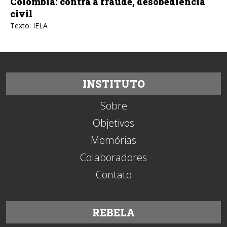
Colômbia: contra a fraude, desobediência
civil
Texto: IELA
INSTITUTO
Sobre
Objetivos
Memórias
Colaboradores
Contato
REBELA