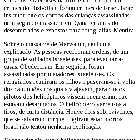
soldados israelenses na fronteira – não foram
crimes do Hizbóllah; foram crimes de Israel. Israel
insinuou que os corpos das crianças assassinadas
num segundo massacre em Qana teriam sido
desenterrados e expostos para fotografias. Mentira.
Sobre o massacre de Marwahin, nenhuma
explicação. As pessoas receberam ordens, de um
grupo de soldados israelenses, para evacuar as
casas. Obedeceram. Em seguida, foram
assassinadas por matadores israelenses. Os
refugiados reuniram os filhos e puseram-se à volta
dos caminhões nos quais viajavam, para que os
pilotos dos helicópteros vissem quem eram, que
estavam desarmados. O helicóptero varreu-os a
tiros, de curta distância. Houve dois sobreviventes,
que se salvaram porque fingiram estar mortos.
Israel não tentou nenhuma explicação.