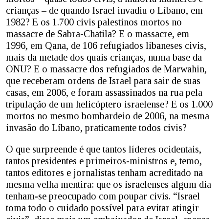
crianças – de quando Israel invadiu o Líbano, em
1982? E os 1.700 civis palestinos mortos no
massacre de Sabra-Chatila? E o massacre, em
1996, em Qana, de 106 refugiados libaneses civis,
mais da metade dos quais crianças, numa base da
ONU? E o massacre dos refugiados de Marwahin,
que receberam ordens de Israel para sair de suas
casas, em 2006, e foram assassinados na rua pela
tripulação de um helicóptero israelense? E os 1.000
mortos no mesmo bombardeio de 2006, na mesma
invasão do Líbano, praticamente todos civis?
O que surpreende é que tantos líderes ocidentais,
tantos presidentes e primeiros-ministros e, temo,
tantos editores e jornalistas tenham acreditado na
mesma velha mentira: que os israelenses algum dia
tenham-se preocupado com poupar civis. “Israel
toma todo o cuidado possível para evitar atingir