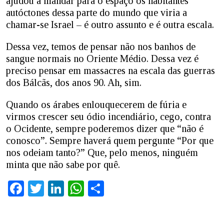
ajudou a mandar para o espaço os habitantes
autóctones dessa parte do mundo que viria a
chamar-se Israel – é outro assunto e é outra escala.
Dessa vez, temos de pensar não nos banhos de
sangue normais no Oriente Médio. Dessa vez é
preciso pensar em massacres na escala das guerras
dos Bálcãs, dos anos 90. Ah, sim.
Quando os árabes enlouquecerem de fúria e
virmos crescer seu ódio incendiário, cego, contra
o Ocidente, sempre poderemos dizer que “não é
conosco”. Sempre haverá quem pergunte “Por que
nos odeiam tanto?” Que, pelo menos, ninguém
minta que não sabe por quê.
Facebook
Twitter
LinkedIn
WhatsApp
Share