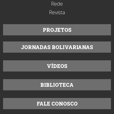
Rede
Revista
PROJETOS
JORNADAS BOLIVARIANAS
VÍDEOS
BIBLIOTECA
FALE CONOSCO