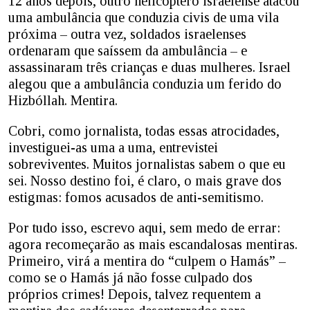
12 anos depois, outro helicóptero israelense atacou
uma ambulância que conduzia civis de uma vila
próxima – outra vez, soldados israelenses
ordenaram que saíssem da ambulância – e
assassinaram três crianças e duas mulheres. Israel
alegou que a ambulância conduzia um ferido do
Hizbóllah. Mentira.
Cobri, como jornalista, todas essas atrocidades,
investiguei-as uma a uma, entrevistei
sobreviventes. Muitos jornalistas sabem o que eu
sei. Nosso destino foi, é claro, o mais grave dos
estigmas: fomos acusados de anti-semitismo.
Por tudo isso, escrevo aqui, sem medo de errar:
agora recomeçarão as mais escandalosas mentiras.
Primeiro, virá a mentira do “culpem o Hamás” –
como se o Hamás já não fosse culpado dos
próprios crimes! Depois, talvez requentem a