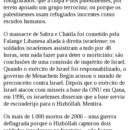
fotografados; que a culpa é dos palestinenses, por
terem apoiado um grupo terrorista; ou porque os
palestinenses usam refugiados inocentes como
escudos humanos.
O massacre de Sabra e Chatila foi cometido pela
Falange Libanesa aliada à direita israelense; os
soldados israelenses assistiram a tudo por 48
horas, sem nada fazer para deter o morticínio; são
conclusões de uma comissão de inquérito de Israel.
Quando o exército de Israel foi responsabilizado, o
governo de Menachem Begin acusou o mundo de
preconceito contra Israel. Depois que o exército de
Israel atacou com mísseis a base da ONU em Qana,
em 1996, os israelenses disseram que a base servia
de esconderijo para o Hizbóllah. Mentira.
Os mais de 1.000 mortos de 2006 – uma guerra
deflagrada porque o Hizbóllah capturou dois