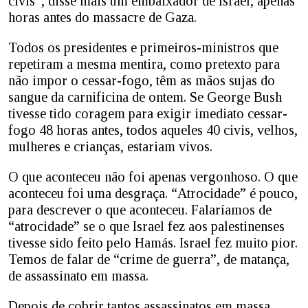
civis”, disse mais um embaixador de Israel, apenas
horas antes do massacre de Gaza.
Todos os presidentes e primeiros-ministros que
repetiram a mesma mentira, como pretexto para
não impor o cessar-fogo, têm as mãos sujas do
sangue da carnificina de ontem. Se George Bush
tivesse tido coragem para exigir imediato cessar-
fogo 48 horas antes, todos aqueles 40 civis, velhos,
mulheres e crianças, estariam vivos.
O que aconteceu não foi apenas vergonhoso. O que
aconteceu foi uma desgraça. “Atrocidade” é pouco,
para descrever o que aconteceu. Falaríamos de
“atrocidade” se o que Israel fez aos palestinenses
tivesse sido feito pelo Hamás. Israel fez muito pior.
Temos de falar de “crime de guerra”, de matança,
de assassinato em massa.
Depois de cobrir tantos assassinatos em massa,