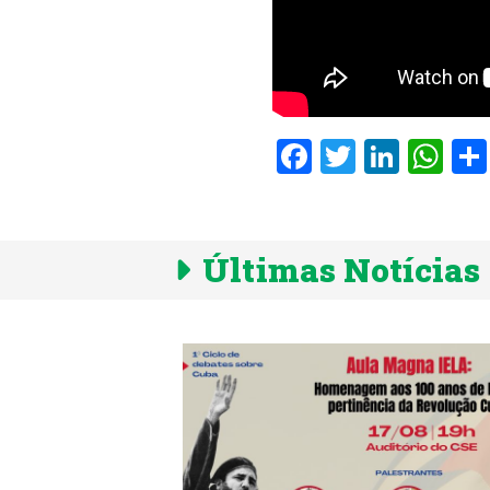
Facebook
Twitter
Linke
Wh
Últimas Notícias