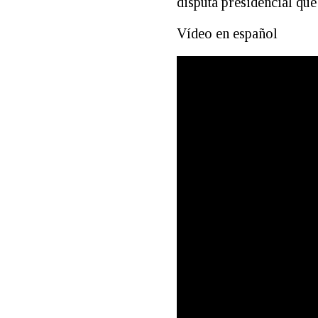
disputa presidencial qu
Vídeo en español