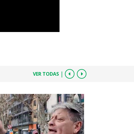
|
VER TODAS