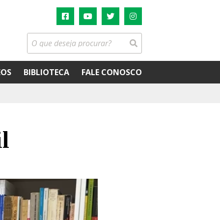
EOS
BIBLIOTECA
FALE CONOSCO
l