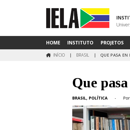
INST
Univer
HOME
INSTITUTO
PROJETOS
INÍCIO
|
BRASIL
|
QUE PASA EN 
Que pasa 
BRASIL
POLÍTICA
-
Por