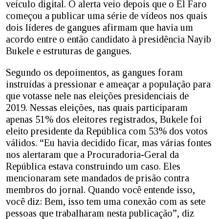
veículo digital. O alerta veio depois que o El Faro
começou a publicar uma série de vídeos nos quais
dois líderes de gangues afirmam que havia um
acordo entre o então candidato à presidência Nayib
Bukele e estruturas de gangues.
Segundo os depoimentos, as gangues foram
instruídas a pressionar e ameaçar a população para
que votasse nele nas eleições presidenciais de
2019. Nessas eleições, nas quais participaram
apenas 51% dos eleitores registrados, Bukele foi
eleito presidente da República com 53% dos votos
válidos. “Eu havia decidido ficar, mas várias fontes
nos alertaram que a Procuradoria-Geral da
República estava construindo um caso. Eles
mencionaram sete mandados de prisão contra
membros do jornal. Quando você entende isso,
você diz: Bem, isso tem uma conexão com as sete
pessoas que trabalharam nesta publicação”, diz