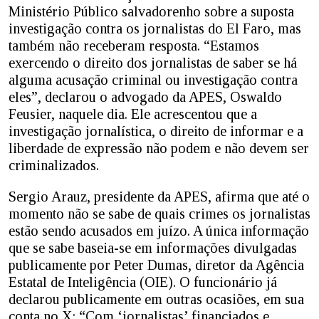
Ministério Público salvadorenho sobre a suposta
investigação contra os jornalistas do El Faro, mas
também não receberam resposta. “Estamos
exercendo o direito dos jornalistas de saber se há
alguma acusação criminal ou investigação contra
eles”, declarou o advogado da APES, Oswaldo
Feusier, naquele dia. Ele acrescentou que a
investigação jornalística, o direito de informar e a
liberdade de expressão não podem e não devem ser
criminalizados.
Sergio Arauz, presidente da APES, afirma que até o
momento não se sabe de quais crimes os jornalistas
estão sendo acusados em juízo. A única informação
que se sabe baseia-se em informações divulgadas
publicamente por Peter Dumas, diretor da Agência
Estatal de Inteligência (OIE). O funcionário já
declarou publicamente em outras ocasiões, em sua
conta no X: “Com ‘jornalistas’ financiados e