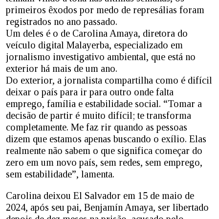
primeiros êxodos por medo de represálias foram
registrados no ano passado.
Um deles é o de Carolina Amaya, diretora do
veículo digital Malayerba, especializado em
jornalismo investigativo ambiental, que está no
exterior há mais de um ano.
Do exterior, a jornalista compartilha como é difícil
deixar o país para ir para outro onde falta
emprego, família e estabilidade social. “Tomar a
decisão de partir é muito difícil; te transforma
completamente. Me faz rir quando as pessoas
dizem que estamos apenas buscando o exílio. Elas
realmente não sabem o que significa começar do
zero em um novo país, sem redes, sem emprego,
sem estabilidade”, lamenta.
Carolina deixou El Salvador em 15 de maio de
2024, após seu pai, Benjamín Amaya, ser libertado
depois de dez meses na prisão, acusado pelo