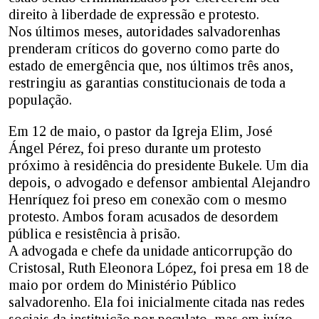
direito à liberdade de expressão e protesto.
Nos últimos meses, autoridades salvadorenhas
prenderam críticos do governo como parte do
estado de emergência que, nos últimos três anos,
restringiu as garantias constitucionais de toda a
população.
Em 12 de maio, o pastor da Igreja Elim, José
Ángel Pérez, foi preso durante um protesto
próximo à residência do presidente Bukele. Um dia
depois, o advogado e defensor ambiental Alejandro
Henríquez foi preso em conexão com o mesmo
protesto. Ambos foram acusados de desordem
pública e resistência à prisão.
A advogada e chefe da unidade anticorrupção do
Cristosal, Ruth Eleonora López, foi presa em 18 de
maio por ordem do Ministério Público
salvadorenho. Ela foi inicialmente citada nas redes
sociais da instituição por peculato, mas em juízo