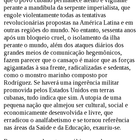
perante a mandíbula da serpente imperialista, que
engole violentamente todas as tentativas
revolucionárias propostas na América Latina e em
outras regiões do mundo. No entanto, sessenta anos
após um bloqueio cruel, o isolamento da ilha
perante o mundo, além dos ataques diários dos
grandes meios de comunicação hegemônicos,
fazem parecer que o cansaço é maior que as forças
agigantadas à sua frente, radicalizadas e sedentas,
como o monstro marinho composto por
Rodríguez. Se haverá uma ingerência militar
promovida pelos Estados Unidos em terras
cubanas, tudo indica que sim. A utopia de uma
pequena nação que almejou ser cultural, social e
economicamente desenvolvida e livre, que
erradicou o analfabetismo e se tornou referência
nas áreas da Saúde e da Educação, exauriu-se.