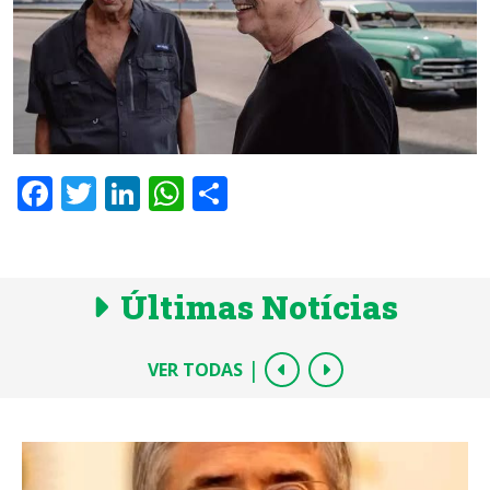
Facebook
Twitter
LinkedIn
WhatsApp
Share
Últimas Notícias
|
VER TODAS