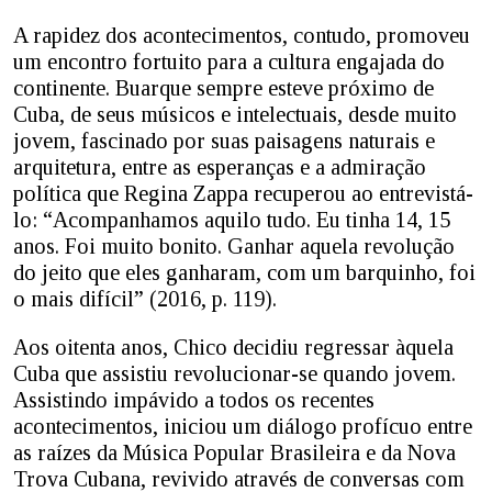
A rapidez dos acontecimentos, contudo, promoveu
um encontro fortuito para a cultura engajada do
continente. Buarque sempre esteve próximo de
Cuba, de seus músicos e intelectuais, desde muito
jovem, fascinado por suas paisagens naturais e
arquitetura, entre as esperanças e a admiração
política que Regina Zappa recuperou ao entrevistá-
lo: “Acompanhamos aquilo tudo. Eu tinha 14, 15
anos. Foi muito bonito. Ganhar aquela revolução
do jeito que eles ganharam, com um barquinho, foi
o mais difícil” (2016, p. 119).
Aos oitenta anos, Chico decidiu regressar àquela
Cuba que assistiu revolucionar-se quando jovem.
Assistindo impávido a todos os recentes
acontecimentos, iniciou um diálogo profícuo entre
as raízes da Música Popular Brasileira e da Nova
Trova Cubana, revivido através de conversas com