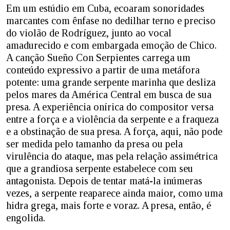
Em um estúdio em Cuba, ecoaram sonoridades
marcantes com ênfase no dedilhar terno e preciso
do violão de Rodríguez, junto ao vocal
amadurecido e com embargada emoção de Chico.
A canção Sueño Con Serpientes carrega um
conteúdo expressivo a partir de uma metáfora
potente: uma grande serpente marinha que desliza
pelos mares da América Central em busca de sua
presa. A experiência onírica do compositor versa
entre a força e a violência da serpente e a fraqueza
e a obstinação de sua presa. A força, aqui, não pode
ser medida pelo tamanho da presa ou pela
virulência do ataque, mas pela relação assimétrica
que a grandiosa serpente estabelece com seu
antagonista. Depois de tentar matá-la inúmeras
vezes, a serpente reaparece ainda maior, como uma
hidra grega, mais forte e voraz. A presa, então, é
engolida.