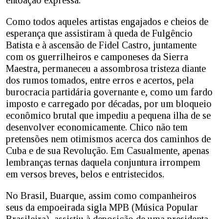
Como todos aqueles artistas engajados e cheios de
esperança que assistiram à queda de Fulgêncio
Batista e à ascensão de Fidel Castro, juntamente
com os guerrilheiros e camponeses da Sierra
Maestra, permaneceu a assombrosa tristeza diante
dos rumos tomados, entre erros e acertos, pela
burocracia partidária governante e, como um fardo
imposto e carregado por décadas, por um bloqueio
econômico brutal que impediu a pequena ilha de se
desenvolver economicamente. Chico não tem
pretensões nem otimismos acerca dos caminhos de
Cuba e de sua Revolução. Em Casualmente, apenas
lembranças ternas daquela conjuntura irrompem
em versos breves, belos e entristecidos.
No Brasil, Buarque, assim como companheiros
seus da empoeirada sigla MPB (Música Popular
Brasileira), assistiu à deposição de uma presidenta