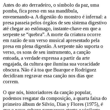
Antes do ato derradeiro, o símbolo da paz, uma
pomba, fica preso em sua mandíbula,
envenenando-a. A digestão do monstro é infernal: a
presa passeia pelos órgãos de seu sistema digestivo
até chegar ao estômago, instante-chave em que a
serpente se “quebra”. A morte da criatura ocorre
em razão de um verso musical apresentado pela
presa em plena digestão. A serpente não suporta o
verso, os sons de seu instrumento, a canção
entoada, a verdade expressa a partir da arte
engajada, da cultura que ilumina sua voracidade
obscura. Não é à toa que Buarque e Rodríguez
decidiram regravar essa canção nos dias que
correm.
O que nós, historiadores da canção popular,
podemos resgatar da composição, a quarta faixa do
primeiro álbum de Silvio, Días y Flores (1975), é
que o povo cubano permanece atento e vigilante