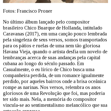
Fotos: Francisco Proner
No último álbum lançado pelo compositor
brasileiro Chico Buarque de Hollanda, intitulado
Caravanas (2017), em uma canção pouco lembrada
pela singeleza de seus versos, somos transportados
para os pátios e ruelas de uma nem tão gloriosa
Havana Vieja, quando o artista desfia um novelo de
lembranças acerca de suas andanças pela capital
cubana ao longo do século passado. Em
Casualmente, o eu lírico de Chico busca uma
companheira perdida, de um romance igualmente
perdido, por aqueles bairros onde a brisa oceânica
rompe as narinas. Nos versos, relembra os anos
gloriosos de uma Revolução que foi, mas poderia
ter sido mais. Nela, a memória do compositor
vincula-se ao sentimentalismo melancólico que sua
entoação expressa.