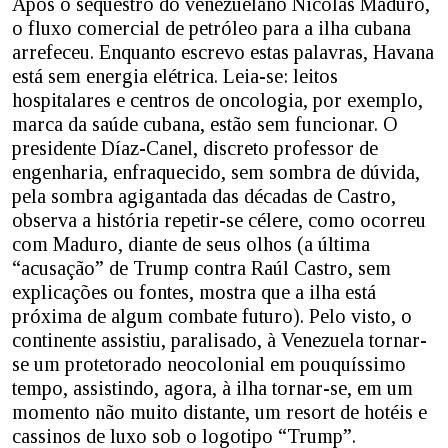
Após o sequestro do venezuelano Nicolás Maduro,
o fluxo comercial de petróleo para a ilha cubana
arrefeceu. Enquanto escrevo estas palavras, Havana
está sem energia elétrica. Leia-se: leitos
hospitalares e centros de oncologia, por exemplo,
marca da saúde cubana, estão sem funcionar. O
presidente Díaz-Canel, discreto professor de
engenharia, enfraquecido, sem sombra de dúvida,
pela sombra agigantada das décadas de Castro,
observa a história repetir-se célere, como ocorreu
com Maduro, diante de seus olhos (a última
“acusação” de Trump contra Raúl Castro, sem
explicações ou fontes, mostra que a ilha está
próxima de algum combate futuro). Pelo visto, o
continente assistiu, paralisado, à Venezuela tornar-
se um protetorado neocolonial em pouquíssimo
tempo, assistindo, agora, à ilha tornar-se, em um
momento não muito distante, um resort de hotéis e
cassinos de luxo sob o logotipo “Trump”.