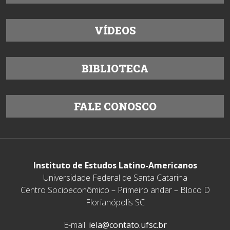
VÍDEOS
BIBLIOTECA
FALE CONOSCO
Instituto de Estudos Latino-Americanos
Universidade Federal de Santa Catarina
Centro Socioeconômico – Primeiro andar – Bloco D
Florianópolis SC
E-mail:
iela@contato.ufsc.br