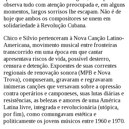
observa tudo com atenção preocupada e, em alguns
momentos, largos sorrisos lhe escapam. Não é de
hoje que ambos os compositores se unem em
solidariedade à Revolução Cubana.
Chico e Silvio pertenceram à Nova Canção Latino-
Americana, movimento musical entre fronteiras
transcorrido em uma época em que cantar
apresentava riscos de vida, possível desterro,
censura e detenção. Expoentes de suas correntes
regionais de renovação sonora (MPB e Nova
Trova), compuseram, gravaram e regravaram
inúmeras canções que versavam sobre a opressão
contra operários e camponeses, suas lutas diárias e
resistências, as belezas e amores de uma América
Latina livre, integrada e revolucionária (utópica,
por fim), como comungavam estética e
politicamente os jovens músicos entre 1960 e 1970.