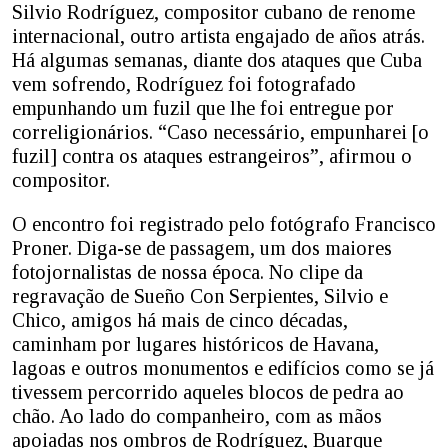
Silvio Rodríguez, compositor cubano de renome
internacional, outro artista engajado de años atrás.
Há algumas semanas, diante dos ataques que Cuba
vem sofrendo, Rodríguez foi fotografado
empunhando um fuzil que lhe foi entregue por
correligionários. “Caso necessário, empunharei [o
fuzil] contra os ataques estrangeiros”, afirmou o
compositor.
O encontro foi registrado pelo fotógrafo Francisco
Proner. Diga-se de passagem, um dos maiores
fotojornalistas de nossa época. No clipe da
regravação de Sueño Con Serpientes, Silvio e
Chico, amigos há mais de cinco décadas,
caminham por lugares históricos de Havana,
lagoas e outros monumentos e edifícios como se já
tivessem percorrido aqueles blocos de pedra ao
chão. Ao lado do companheiro, com as mãos
apoiadas nos ombros de Rodríguez, Buarque