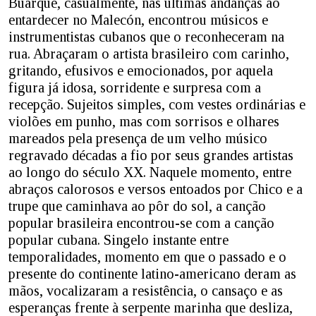
Buarque, casualmente, nas últimas andanças ao
entardecer no Malecón, encontrou músicos e
instrumentistas cubanos que o reconheceram na
rua. Abraçaram o artista brasileiro com carinho,
gritando, efusivos e emocionados, por aquela
figura já idosa, sorridente e surpresa com a
recepção. Sujeitos simples, com vestes ordinárias e
violões em punho, mas com sorrisos e olhares
mareados pela presença de um velho músico
regravado décadas a fio por seus grandes artistas
ao longo do século XX. Naquele momento, entre
abraços calorosos e versos entoados por Chico e a
trupe que caminhava ao pôr do sol, a canção
popular brasileira encontrou-se com a canção
popular cubana. Singelo instante entre
temporalidades, momento em que o passado e o
presente do continente latino-americano deram as
mãos, vocalizaram a resistência, o cansaço e as
esperanças frente à serpente marinha que desliza,