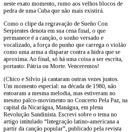
neste exato momento, rumo aos velhos blocos de
pedra de uma Cuba que não mais existirá.
Como o clipe da regravação de Sueño Con
Serpientes denota em sua cena final, o que
permanece é a canção, o sonho versado e
vocalizado, a força do punho que carrega o violão
como uma arma a disparar contra a hidra que se
aproxima. Ao final, só há uma coisa a ser escrita,
portanto: Pátria ou Morte. Venceremos!
(Chico e Silvio já cantaram outras vezes juntos.
Um momento especial: na década de 1980, não
entoaram a mesma melodia, mas estiveram no
mesmo palco-movimento no Concerto Pela Paz, na
capital da Nicarágua, Manágua, em plena
Revolução Sandinista. Escrevi sobre o tema no
artigo intitulado “Integração latino-americana a
partir da canção popular”, publicado pela revista