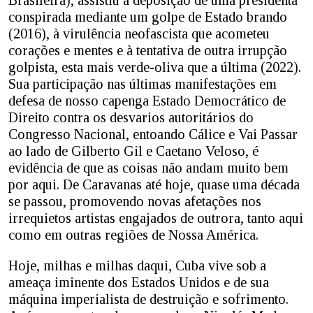
conspirada mediante um golpe de Estado brando
(2016), à virulência neofascista que acometeu
corações e mentes e à tentativa de outra irrupção
golpista, esta mais verde-oliva que a última (2022).
Sua participação nas últimas manifestações em
defesa de nosso capenga Estado Democrático de
Direito contra os desvarios autoritários do
Congresso Nacional, entoando Cálice e Vai Passar
ao lado de Gilberto Gil e Caetano Veloso, é
evidência de que as coisas não andam muito bem
por aqui. De Caravanas até hoje, quase uma década
se passou, promovendo novas afetações nos
irrequietos artistas engajados de outrora, tanto aqui
como em outras regiões de Nossa América.
Hoje, milhas e milhas daqui, Cuba vive sob a
ameaça iminente dos Estados Unidos e de sua
máquina imperialista de destruição e sofrimento.