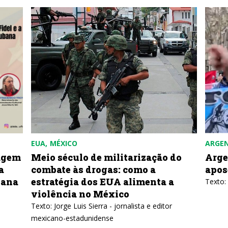
EUA
MÉXICO
ARGE
agem
Meio século de militarização do
Arge
a
combate às drogas: como a
apos
bana
estratégia dos EUA alimenta a
Texto:
violência no México
Texto: Jorge Luis Sierra - jornalista e editor
mexicano-estadunidense