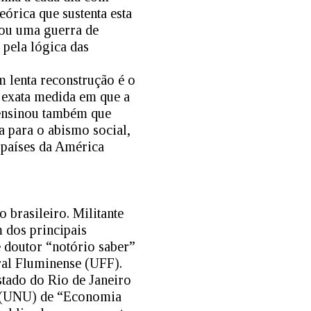
eórica que sustenta esta
tou uma guerra de
 pela lógica das
m lenta reconstrução é o
 exata medida em que a
, ensinou também que
a para o abismo social,
 países da América
 brasileiro. Militante
 dos principais
 doutor “notório saber”
ral Fluminense (UFF).
tado do Rio de Janeiro
s (UNU) de “Economia