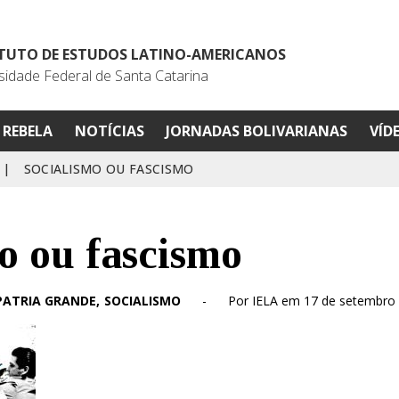
ITUTO DE ESTUDOS LATINO-AMERICANOS
sidade Federal de Santa Catarina
REBELA
NOTÍCIAS
JORNADAS BOLIVARIANAS
VÍD
|
SOCIALISMO OU FASCISMO
o ou fascismo
PATRIA GRANDE
SOCIALISMO
-
Por IELA em 17 de setembro