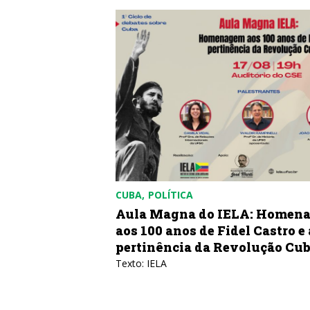
CUBA
POLÍTICA
bricar uma
Aula Magna do IELA: Homen
aos 100 anos de Fidel Castro e 
pertinência da Revolução Cu
azones de Cuba
Texto: IELA