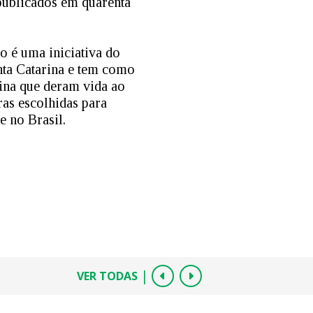
ublicados em quarenta
 é uma iniciativa do
nta Catarina e tem como
tina que deram vida ao
ras escolhidas para
e no Brasil.
|
VER TODAS