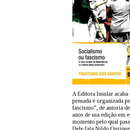
A Editora Insular acaba
pensada e organizada p
fascismo”, de autoria d
anos de sua edição em e
momento pelo qual pass
Dele fala Nildo Ourique