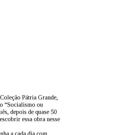
 Coleção Pátria Grande,
ro “Socialismo ou
uês, depois de quase 50
escobrir essa obra nesse
enha a cada dia com