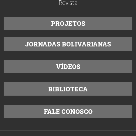
Revista
PROJETOS
JORNADAS BOLIVARIANAS
VÍDEOS
BIBLIOTECA
FALE CONOSCO