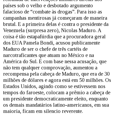
países sob o velho e desbotado argumento
falacioso de “combate às drogas”. Para isso as
campanhas mentirosas já começaram de maneira
brutal. E a primeira delas é contra o presidente da
Venezuela (surpresa zero), Nicolas Maduro. A
coisa é tão estapafúrdia que a procuradora geral
dos EUA Pamela Bondi, acusou publicamente
Maduro de ser o chefe de três cartéis de
narcotraficantes que atuam no México e na
América do Sul. E com base nessa acusação, que
não tem qualquer comprovação, aumentou a
recompensa pela cabeça de Maduro, que era de 30
milhões de dólares e agora está em 50 milhões. Os
Estados Unidos, agindo como se estivessem nos
tempos do faroeste, colocam a prêmio a cabeça de
um presidente democraticamente eleito, enquanto
os demais mandatários latino-americanos, em sua
maioria, ficam em silencio reverente.