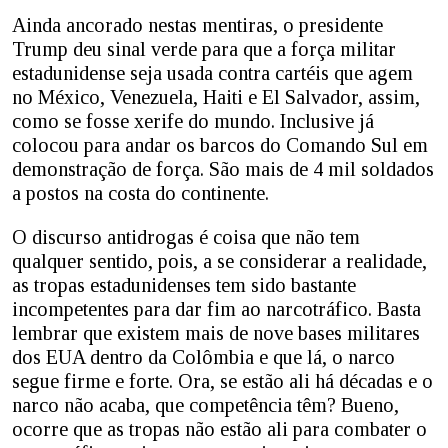
Ainda ancorado nestas mentiras, o presidente
Trump deu sinal verde para que a força militar
estadunidense seja usada contra cartéis que agem
no México, Venezuela, Haiti e El Salvador, assim,
como se fosse xerife do mundo. Inclusive já
colocou para andar os barcos do Comando Sul em
demonstração de força. São mais de 4 mil soldados
a postos na costa do continente.
O discurso antidrogas é coisa que não tem
qualquer sentido, pois, a se considerar a realidade,
as tropas estadunidenses tem sido bastante
incompetentes para dar fim ao narcotráfico. Basta
lembrar que existem mais de nove bases militares
dos EUA dentro da Colômbia e que lá, o narco
segue firme e forte. Ora, se estão ali há décadas e o
narco não acaba, que competência têm? Bueno,
ocorre que as tropas não estão ali para combater o