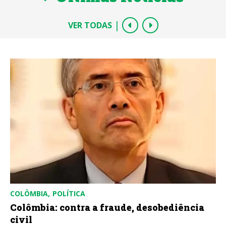
|
VER TODAS
COLÔMBIA
POLÍTICA
Colômbia: contra a fraude, desobediência
civil