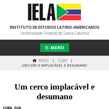
INSTITUTO DE ESTUDOS LATINO-AMERICANOS
Universidade Federal de Santa Catarina
MENU
INÍCIO
|
CUBA
|
UM CERCO IMPLACÁVEL E DESUMANO
Um cerco implacável e
desumano
CUBA
EUA