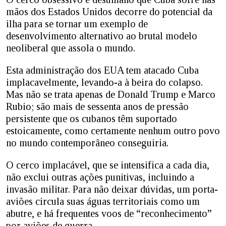
mãos dos Estados Unidos decorre do potencial da
ilha para se tornar um exemplo de
desenvolvimento alternativo ao brutal modelo
neoliberal que assola o mundo.
Esta administração dos EUA tem atacado Cuba
implacavelmente, levando-a à beira do colapso.
Mas não se trata apenas de Donald Trump e Marco
Rubio; são mais de sessenta anos de pressão
persistente que os cubanos têm suportado
estoicamente, como certamente nenhum outro povo
no mundo contemporâneo conseguiria.
O cerco implacável, que se intensifica a cada dia,
não exclui outras ações punitivas, incluindo a
invasão militar. Para não deixar dúvidas, um porta-
aviões circula suas águas territoriais como um
abutre, e há frequentes voos de “reconhecimento”
por aviões de guerra.