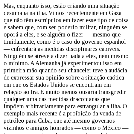
Mas, enquanto isso, estão criando uma situação
desumana na ilha. Vimos recentemente em Gaza
que não têm escrúpulos em fazer esse tipo de coisa
e sabem que, com seu poderio militar, ninguém se
oporá a eles, e se alguém o fizer — mesmo que
timidamente, como é o caso do governo espanhol
— enfrentará as medidas disciplinares cabíveis.
Ninguém se atreve a dizer nada a eles, nem mesmo
o mínimo. A Alemanha já experimentou isso em
primeira mão quando seu chanceler teve a audácia
de expressar sua opinião sobre a situação caótica
em que os Estados Unidos se encontram em
relação ao Irã. E muito menos ousaria transgredir
qualquer uma das medidas draconianas que
impõem arbitrariamente para estrangular a ilha. O
exemplo mais recente é a proibição da venda de
petróleo para Cuba, que até mesmo governos
vizinhos e amigos honrados — como o México —