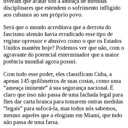
tiveram que acatar sob a ameaça de medidas
disciplinares que estendem o sofrimento infligido
aos cubanos ao seu próprio povo.
Será que o mundo acreditava que a derrota do
fascismo alemão havia erradicado esse tipo de
regime opressor e abusivo como o que os Estados
Unidos mantêm hoje? Podemos ver que não, com o
agravante do potencial exterminador que a maior
potência mundial agora possui.
Com todo esse poder, eles classificam Cuba, a
apenas 145 quilômetros de suas costas, como uma
“ameaça iminente” à sua segurança nacional. É
claro que isso não passa de uma fachada legal para
lhes dar carta branca para tomarem outras medidas
“legais” para sufocá-la, mas todos nós sabemos,
mesmo aqueles que a elogiam em Miami, que tudo
não passa de uma farsa.