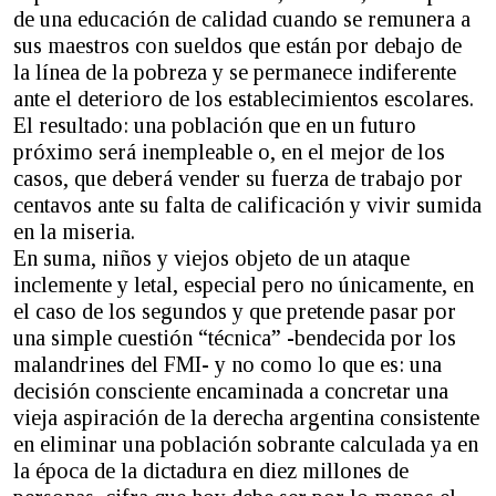
de una educación de calidad cuando se remunera a
sus maestros con sueldos que están por debajo de
la línea de la pobreza y se permanece indiferente
ante el deterioro de los establecimientos escolares.
El resultado: una población que en un futuro
próximo será inempleable o, en el mejor de los
casos, que deberá vender su fuerza de trabajo por
centavos ante su falta de calificación y vivir sumida
en la miseria.
En suma, niños y viejos objeto de un ataque
inclemente y letal, especial pero no únicamente, en
el caso de los segundos y que pretende pasar por
una simple cuestión “técnica” -bendecida por los
malandrines del FMI- y no como lo que es: una
decisión consciente encaminada a concretar una
vieja aspiración de la derecha argentina consistente
en eliminar una población sobrante calculada ya en
la época de la dictadura en diez millones de