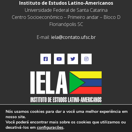
Instituto de Estudos Latino-Americanos
Universidade Federal de Santa Catarina
Centro Socioeconômico – Primeiro andar – Bloco D
Florianópolis SC
E-mail:
iela@contato.ufsc.br
Nós usamos cookies para dar a você uma melhor experiência em
nosso site.
Você poderá encontrar mais sobre os cookies que utilizamos ou
desativá-los em
configurações
.
IELA © 2022 – Todos os direitos reservados –