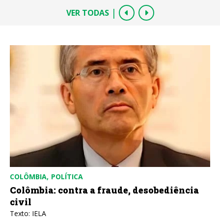
|
VER TODAS
COLÔMBIA
POLÍTICA
Colômbia: contra a fraude, desobediência
civil
Texto: IELA