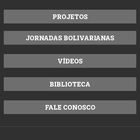
PROJETOS
JORNADAS BOLIVARIANAS
VÍDEOS
BIBLIOTECA
FALE CONOSCO