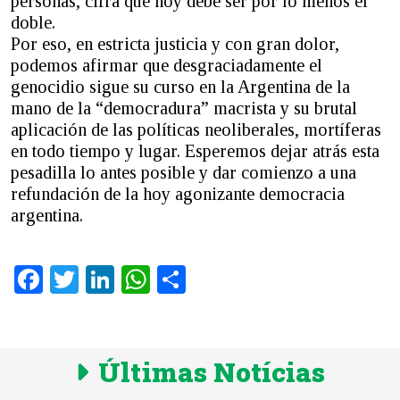
personas, cifra que hoy debe ser por lo menos el
doble.
Por eso, en estricta justicia y con gran dolor,
podemos afirmar que desgraciadamente el
genocidio sigue su curso en la Argentina de la
mano de la “democradura” macrista y su brutal
aplicación de las políticas neoliberales, mortíferas
en todo tiempo y lugar. Esperemos dejar atrás esta
pesadilla lo antes posible y dar comienzo a una
refundación de la hoy agonizante democracia
argentina.
Facebook
Twitter
LinkedIn
WhatsApp
Share
Últimas Notícias