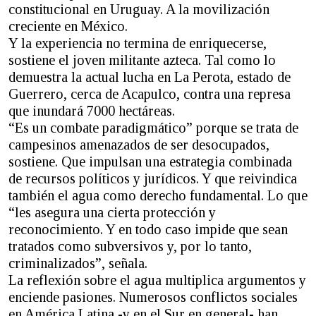
constitucional en Uruguay. A la movilización
creciente en México.
Y la experiencia no termina de enriquecerse,
sostiene el joven militante azteca. Tal como lo
demuestra la actual lucha en La Perota, estado de
Guerrero, cerca de Acapulco, contra una represa
que inundará 7000 hectáreas.
“Es un combate paradigmático” porque se trata de
campesinos amenazados de ser desocupados,
sostiene. Que impulsan una estrategia combinada
de recursos políticos y jurídicos. Y que reivindica
también el agua como derecho fundamental. Lo que
“les asegura una cierta protección y
reconocimiento. Y en todo caso impide que sean
tratados como subversivos y, por lo tanto,
criminalizados”, señala.
La reflexión sobre el agua multiplica argumentos y
enciende pasiones. Numerosos conflictos sociales
en América Latina -y en el Sur en general- han