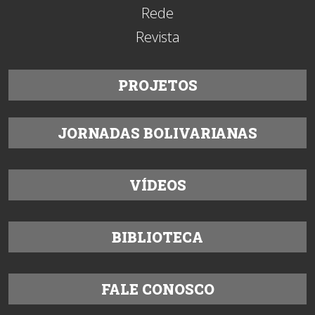
Rede
Revista
PROJETOS
JORNADAS BOLIVARIANAS
VÍDEOS
BIBLIOTECA
FALE CONOSCO