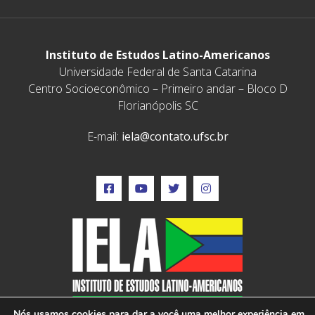
Instituto de Estudos Latino-Americanos
Universidade Federal de Santa Catarina
Centro Socioeconômico – Primeiro andar – Bloco D
Florianópolis SC
E-mail:
iela@contato.ufsc.br
Nós usamos cookies para dar a você uma melhor experiência em