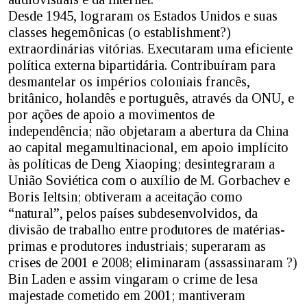
Desde 1945, lograram os Estados Unidos e suas
classes hegemônicas (o establishment?)
extraordinárias vitórias. Executaram uma eficiente
política externa bipartidária. Contribuíram para
desmantelar os impérios coloniais francês,
britânico, holandês e português, através da ONU, e
por ações de apoio a movimentos de
independência; não objetaram a abertura da China
ao capital megamultinacional, em apoio implícito
às políticas de Deng Xiaoping; desintegraram a
União Soviética com o auxílio de M. Gorbachev e
Boris Ieltsin; obtiveram a aceitação como
“natural”, pelos países subdesenvolvidos, da
divisão de trabalho entre produtores de matérias-
primas e produtores industriais; superaram as
crises de 2001 e 2008; eliminaram (assassinaram ?)
Bin Laden e assim vingaram o crime de lesa
majestade cometido em 2001; mantiveram