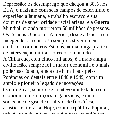
Depressão: os desemprego que chegou a 30% nos
EUA; o nazismo com seus campos de extermínio e
experiência humana, e trabalho escravo e sua
doutrina de superioridade racial ariana; e a Guerra
Mundial, quando morreram 50 milhões de pessoas.
Os Estados Unidos da América, desde a Guerra da
Independência em 1776 sempre estiveram em
conflitos com outros Estados, numa longa prática
de intervenção militar ao redor do mundo.
A China que, com cinco mil anos, é a mais antiga
civilização, sempre foi a maior economia e o mais
poderoso Estado, ainda que humilhada pelas
Potências ocidentais entre 1840 e 1949, com um
amplo e pioneiro legado de inovações
tecnológicas, sempre se manteve um Estado com
economia e instituições organizadas, e uma
sociedade de grande criatividade filosófica,
artística e literária. Hoje, como República Popular,
ostenta grande pujança econômica e tecnológica.