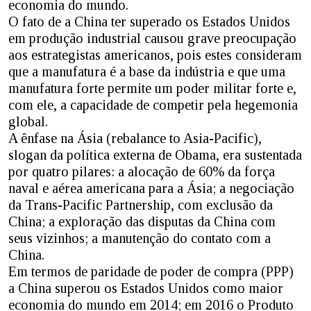
economia do mundo.
O fato de a China ter superado os Estados Unidos
em produção industrial causou grave preocupação
aos estrategistas americanos, pois estes consideram
que a manufatura é a base da indústria e que uma
manufatura forte permite um poder militar forte e,
com ele, a capacidade de competir pela hegemonia
global.
A ênfase na Ásia (rebalance to Asia-Pacific),
slogan da política externa de Obama, era sustentada
por quatro pilares: a alocação de 60% da força
naval e aérea americana para a Ásia; a negociação
da Trans-Pacific Partnership, com exclusão da
China; a exploração das disputas da China com
seus vizinhos; a manutenção do contato com a
China.
Em termos de paridade de poder de compra (PPP)
a China superou os Estados Unidos como maior
economia do mundo em 2014; em 2016 o Produto