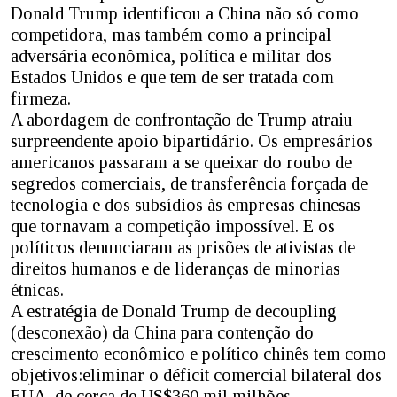
Donald Trump identificou a China não só como
competidora, mas também como a principal
adversária econômica, política e militar dos
Estados Unidos e que tem de ser tratada com
firmeza.
A abordagem de confrontação de Trump atraiu
surpreendente apoio bipartidário. Os empresários
americanos passaram a se queixar do roubo de
segredos comerciais, de transferência forçada de
tecnologia e dos subsídios às empresas chinesas
que tornavam a competição impossível. E os
políticos denunciaram as prisões de ativistas de
direitos humanos e de lideranças de minorias
étnicas.
A estratégia de Donald Trump de decoupling
(desconexão) da China para contenção do
crescimento econômico e político chinês tem como
objetivos:eliminar o déficit comercial bilateral dos
EUA, de cerca de US$360 mil milhões