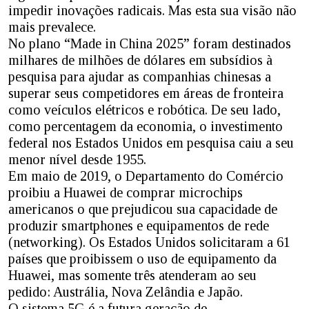
impedir inovações radicais. Mas esta sua visão não
mais prevalece.
No plano “Made in China 2025” foram destinados
milhares de milhões de dólares em subsídios à
pesquisa para ajudar as companhias chinesas a
superar seus competidores em áreas de fronteira
como veículos elétricos e robótica. De seu lado,
como percentagem da economia, o investimento
federal nos Estados Unidos em pesquisa caiu a seu
menor nível desde 1955.
Em maio de 2019, o Departamento do Comércio
proibiu a Huawei de comprar microchips
americanos o que prejudicou sua capacidade de
produzir smartphones e equipamentos de rede
(networking). Os Estados Unidos solicitaram a 61
países que proibissem o uso de equipamento da
Huawei, mas somente três atenderam ao seu
pedido: Austrália, Nova Zelândia e Japão.
O sistema 5G é a futura geração de