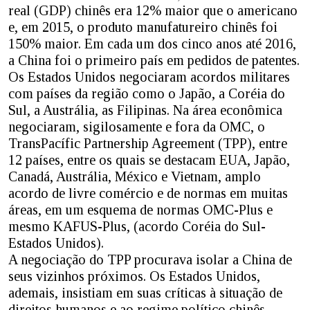
real (GDP) chinês era 12% maior que o americano
e, em 2015, o produto manufatureiro chinês foi
150% maior. Em cada um dos cinco anos até 2016,
a China foi o primeiro país em pedidos de patentes.
Os Estados Unidos negociaram acordos militares
com países da região como o Japão, a Coréia do
Sul, a Austrália, as Filipinas. Na área econômica
negociaram, sigilosamente e fora da OMC, o
TransPacífic Partnership Agreement (TPP), entre
12 países, entre os quais se destacam EUA, Japão,
Canadá, Austrália, México e Vietnam, amplo
acordo de livre comércio e de normas em muitas
áreas, em um esquema de normas OMC-Plus e
mesmo KAFUS-Plus, (acordo Coréia do Sul-
Estados Unidos).
A negociação do TPP procurava isolar a China de
seus vizinhos próximos. Os Estados Unidos,
ademais, insistiam em suas críticas à situação de
direitos humanos e ao regime político chinês,