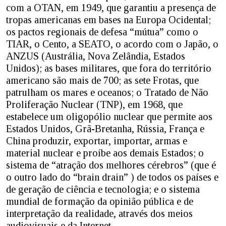
com a OTAN, em 1949, que garantiu a presença de
tropas americanas em bases na Europa Ocidental;
os pactos regionais de defesa “mútua” como o
TIAR, o Cento, a SEATO, o acordo com o Japão, o
ANZUS (Austrália, Nova Zelândia, Estados
Unidos); as bases militares, que fora do território
americano são mais de 700; as sete Frotas, que
patrulham os mares e oceanos; o Tratado de Não
Proliferação Nuclear (TNP), em 1968, que
estabelece um oligopólio nuclear que permite aos
Estados Unidos, Grã-Bretanha, Rússia, França e
China produzir, exportar, importar, armas e
material nuclear e proíbe aos demais Estados; o
sistema de “atração dos melhores cérebros” (que é
o outro lado do “brain drain” ) de todos os países e
de geração de ciência e tecnologia; e o sistema
mundial de formação da opinião pública e de
interpretação da realidade, através dos meios
audiovisuais e da Internet.