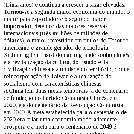
(trinta anos) e continua a crescer a taxas elevadas.
Tornou-se a segunda maior economia do mundo, o
maior país exportador e o segundo maior
importador, detentor das maiores reservas
internacionais (três milhões de milhões de
dólares), o maior investidor em títulos do Tesouro
americano e grande gerador de tecnologia.
Xi Jinping tem insistido que o grande sonho chinês
é a revitalização da cultura, do Estado e da
civilização chinesa e a unidade do território, com a
reincorporação de Taiwan e a realização do
socialismo com características chinesas.
A China tem duas metas temporais: a do centenário
de fundação do Partido Comunista Chinês, em
2020, e a do centenário da Revolução Comunista,
em 2049. A meta estabelecida para o centenário de
2020 era criar uma economia moderadamente
próspera e a meta para o centenário de 2049 é
atingir uma economia próspera e poderosa.