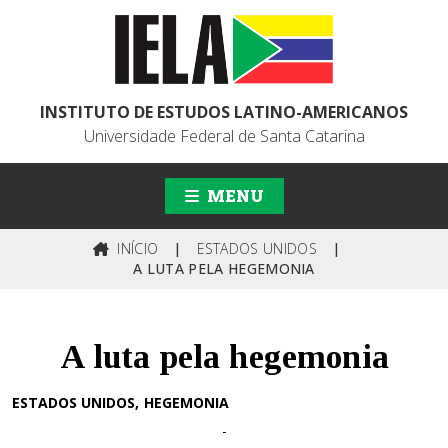
INSTITUTO DE ESTUDOS LATINO-AMERICANOS
Universidade Federal de Santa Catarina
MENU
INÍCIO
|
ESTADOS UNIDOS
|
A LUTA PELA HEGEMONIA
A luta pela hegemonia
ESTADOS UNIDOS
HEGEMONIA
-