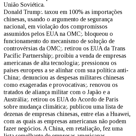
União Soviética.
Donald Trump:. taxou em 100% as importações
chinesas, usando o argumento de segurança
nacional, em violação dos compromissos
assumidos pelos EUA na OMC;. bloqueou o
funcionamento do mecanismo de solução de
controvérsias da OMC;. retirou os EUA da Trans
Pacífic Partnership;. proibiu a venda de empresas
americanas de alta tecnologia;. pressionou os
países europeus a se alinhar com sua política anti-
China;. denunciou as despesas militares chinesas
como exageradas e provocativas;. renovou os
tratados de aliança militar com o Japão e a
Austrália;. retirou os EUA do Acordo de Paris
sobre mudança climática;. publicou uma lista de
dezenas de empresas chinesas, entre elas a Huawei,
com as quais as empresas americanas não podem
fazer negócios. A China, em retaliação, fez uma
lista semelhante de empresas americanas.