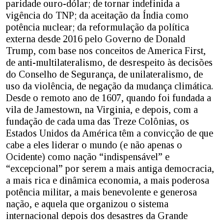
paridade ouro-dólar; de tornar indefinida a
vigência do TNP; da aceitação da Índia como
potência nuclear; da reformulação da política
externa desde 2016 pelo Governo de Donald
Trump, com base nos conceitos de America First,
de anti-multilateralismo, de desrespeito às decisões
do Conselho de Segurança, de unilateralismo, de
uso da violência, de negação da mudança climática.
Desde o remoto ano de 1607, quando foi fundada a
vila de Jamestown, na Virginia, e depois, com a
fundação de cada uma das Treze Colônias, os
Estados Unidos da América têm a convicção de que
cabe a eles liderar o mundo (e não apenas o
Ocidente) como nação “indispensável” e
“excepcional” por serem a mais antiga democracia,
a mais rica e dinâmica economia, a mais poderosa
potência militar, a mais benevolente e generosa
nação, e aquela que organizou o sistema
internacional depois dos desastres da Grande