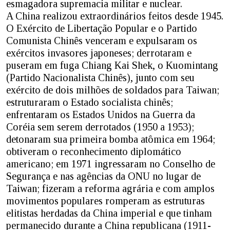
esmagadora supremacia militar e nuclear.
A China realizou extraordinários feitos desde 1945.
O Exército de Libertação Popular e o Partido
Comunista Chinês venceram e expulsaram os
exércitos invasores japoneses; derrotaram e
puseram em fuga Chiang Kai Shek, o Kuomintang
(Partido Nacionalista Chinês), junto com seu
exército de dois milhões de soldados para Taiwan;
estruturaram o Estado socialista chinês;
enfrentaram os Estados Unidos na Guerra da
Coréia sem serem derrotados (1950 a 1953);
detonaram sua primeira bomba atômica em 1964;
obtiveram o reconhecimento diplomático
americano; em 1971 ingressaram no Conselho de
Segurança e nas agências da ONU no lugar de
Taiwan; fizeram a reforma agrária e com amplos
movimentos populares romperam as estruturas
elitistas herdadas da China imperial e que tinham
permanecido durante a China republicana (1911-