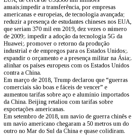
anuais;impedir a transferência, por empresas
americanas e europeias, de tecnologia avançada;
reduzir a presença de estudantes chineses nos EUA,
que seriam 370 mil em 2019, dez vezes o número
de 2009;. impedir a adoção da tecnologia 5G da
Huawei;. promover o retorno da produção
industrial e de empregos para os Estados Unidos;.
expandir o orçamento e a presença militar na Ásia;.
alinhar os países europeus com os Estados Unidos
contra a China.
Em março de 2018, Trump declarou que “guerras
comerciais são boas e fáceis de vencer” e
aumentou tarifas sobre aço e alumínio importados
da China. Beijing retaliou com tarifas sobre
exportações americanas.
Em setembro de 2018, um navio de guerra chinês e
um navio americano chegaram a 50 metros um do
outro no Mar do Sul da China e quase colidiram.