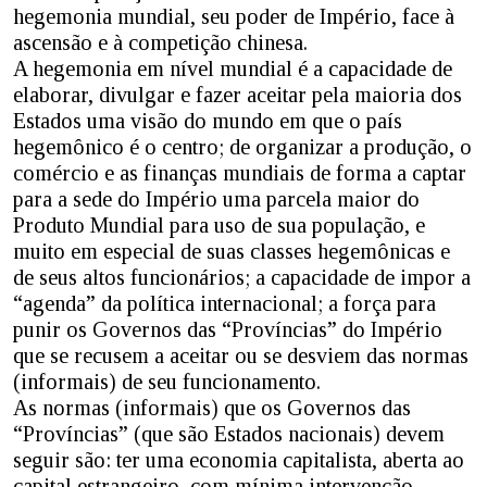
hegemonia mundial, seu poder de Império, face à
ascensão e à competição chinesa.
A hegemonia em nível mundial é a capacidade de
elaborar, divulgar e fazer aceitar pela maioria dos
Estados uma visão do mundo em que o país
hegemônico é o centro; de organizar a produção, o
comércio e as finanças mundiais de forma a captar
para a sede do Império uma parcela maior do
Produto Mundial para uso de sua população, e
muito em especial de suas classes hegemônicas e
de seus altos funcionários; a capacidade de impor a
“agenda” da política internacional; a força para
punir os Governos das “Províncias” do Império
que se recusem a aceitar ou se desviem das normas
(informais) de seu funcionamento.
As normas (informais) que os Governos das
“Províncias” (que são Estados nacionais) devem
seguir são: ter uma economia capitalista, aberta ao
capital estrangeiro, com mínima intervenção