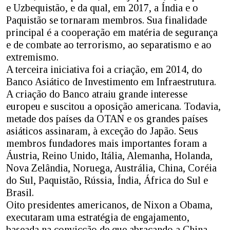
e Uzbequistão, e da qual, em 2017, a Índia e o
Paquistão se tornaram membros. Sua finalidade
principal é a cooperação em matéria de segurança
e de combate ao terrorismo, ao separatismo e ao
extremismo.
A terceira iniciativa foi a criação, em 2014, do
Banco Asiático de Investimento em Infraestrutura.
A criação do Banco atraiu grande interesse
europeu e suscitou a oposição americana. Todavia,
metade dos países da OTAN e os grandes países
asiáticos assinaram, à exceção do Japão. Seus
membros fundadores mais importantes foram a
Áustria, Reino Unido, Itália, Alemanha, Holanda,
Nova Zelândia, Noruega, Austrália, China, Coréia
do Sul, Paquistão, Rússia, Índia, África do Sul e
Brasil.
Oito presidentes americanos, de Nixon a Obama,
executaram uma estratégia de engajamento,
baseada na convicção de que abraçando a China