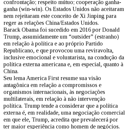
confrontação; respeito mútuo; cooperação ganha-
ganha (win-win). Os Estados Unidos não aceitaram
nem rejeitaram este conceito de Xi Jinping para
reger as relações China/Estados Unidos.
Barack Obama foi sucedido em 2016 por Donald
Trump, assumidamente um “outsider” (estranho)
em relação à política e ao próprio Partido
Republicano, e que provocou uma reviravolta,
inclusive emocional e voluntarista, na condução da
política externa americana e, em especial, quanto à
China.
Seu lema America First resume sua visão
antagônica em relação a compromissos e
organismos internacionais, às negociações
multilaterais, em relação à não intervenção
política. Trump tende a considerar que a política
externa é, em realidade, uma negociação comercial
em que ele, Trump, acredita que prevalecerá por
ter maior experiência como homem de negócios.