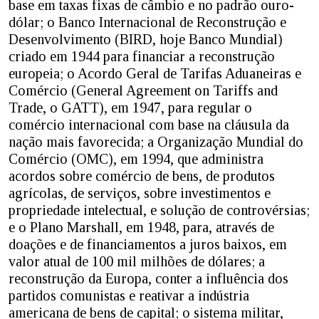
base em taxas fixas de câmbio e no padrão ouro-
dólar; o Banco Internacional de Reconstrução e
Desenvolvimento (BIRD, hoje Banco Mundial)
criado em 1944 para financiar a reconstrução
europeia; o Acordo Geral de Tarifas Aduaneiras e
Comércio (General Agreement on Tariffs and
Trade, o GATT), em 1947, para regular o
comércio internacional com base na cláusula da
nação mais favorecida; a Organização Mundial do
Comércio (OMC), em 1994, que administra
acordos sobre comércio de bens, de produtos
agrícolas, de serviços, sobre investimentos e
propriedade intelectual, e solução de controvérsias;
e o Plano Marshall, em 1948, para, através de
doações e de financiamentos a juros baixos, em
valor atual de 100 mil milhões de dólares; a
reconstrução da Europa, conter a influência dos
partidos comunistas e reativar a indústria
americana de bens de capital; o sistema militar,