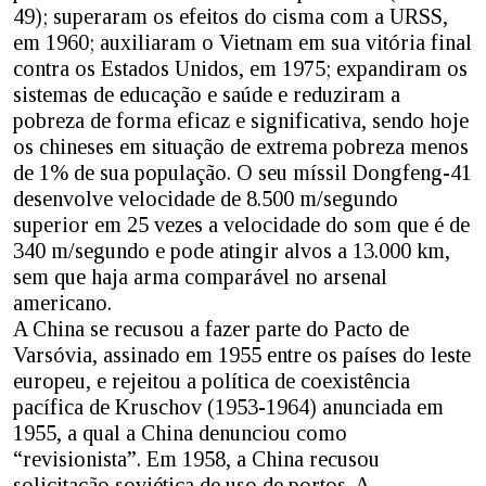
49); superaram os efeitos do cisma com a URSS,
em 1960; auxiliaram o Vietnam em sua vitória final
contra os Estados Unidos, em 1975; expandiram os
sistemas de educação e saúde e reduziram a
pobreza de forma eficaz e significativa, sendo hoje
os chineses em situação de extrema pobreza menos
de 1% de sua população. O seu míssil Dongfeng-41
desenvolve velocidade de 8.500 m/segundo
superior em 25 vezes a velocidade do som que é de
340 m/segundo e pode atingir alvos a 13.000 km,
sem que haja arma comparável no arsenal
americano.
A China se recusou a fazer parte do Pacto de
Varsóvia, assinado em 1955 entre os países do leste
europeu, e rejeitou a política de coexistência
pacífica de Kruschov (1953-1964) anunciada em
1955, a qual a China denunciou como
“revisionista”. Em 1958, a China recusou
solicitação soviética de uso de portos. A