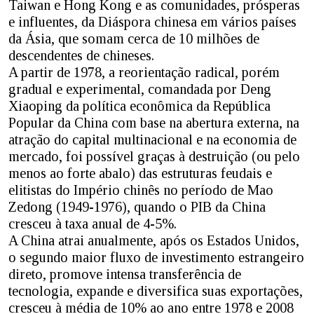
Taiwan e Hong Kong e as comunidades, prósperas
e influentes, da Diáspora chinesa em vários países
da Ásia, que somam cerca de 10 milhões de
descendentes de chineses.
A partir de 1978, a reorientação radical, porém
gradual e experimental, comandada por Deng
Xiaoping da política econômica da República
Popular da China com base na abertura externa, na
atração do capital multinacional e na economia de
mercado, foi possível graças à destruição (ou pelo
menos ao forte abalo) das estruturas feudais e
elitistas do Império chinês no período de Mao
Zedong (1949-1976), quando o PIB da China
cresceu à taxa anual de 4-5%.
A China atrai anualmente, após os Estados Unidos,
o segundo maior fluxo de investimento estrangeiro
direto, promove intensa transferência de
tecnologia, expande e diversifica suas exportações,
cresceu à média de 10% ao ano entre 1978 e 2008